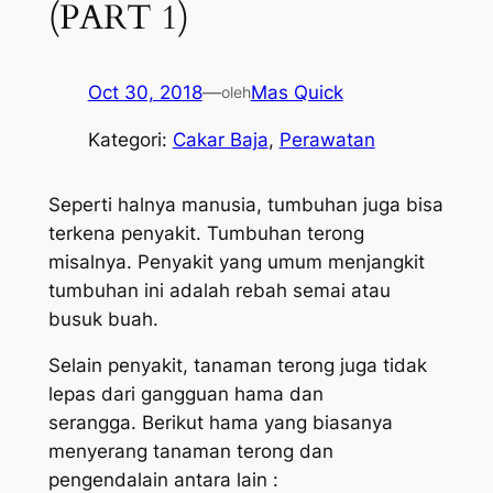
(PART 1)
Oct 30, 2018
—
Mas Quick
oleh
Kategori:
Cakar Baja
, 
Perawatan
Seperti halnya manusia, tumbuhan juga bisa
terkena penyakit. Tumbuhan terong
misalnya. Penyakit yang umum menjangkit
tumbuhan ini adalah rebah semai atau
busuk buah.
Selain penyakit, tanaman terong juga tidak
lepas dari gangguan hama dan
serangga. Berikut hama yang biasanya
menyerang tanaman terong dan
pengendalain antara lain :