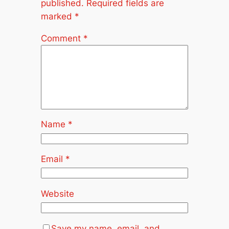
published.
Required fields are
marked
*
Comment
*
Name
*
Email
*
Website
Save my name, email, and