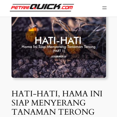
Skip
to
content
HATI-HATI, HAMA INI
SIAP MENYERANG
TANAMAN TERONG