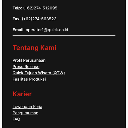
Telp
: (+62)274-512095
Fax
: (+62)274-563523
Email
: operator1@quick.co.id
Tentang Kami
Profil Perusahaan
Press Release
Quick Tujuan Wisata (QTW)
Fasilitas Produksi
Karier
Lowongan Kerja
Pengumuman
FAQ