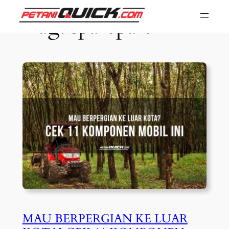
Skip
Tag:
sparepart
to
content
MAU BERPERGIAN KE LUAR