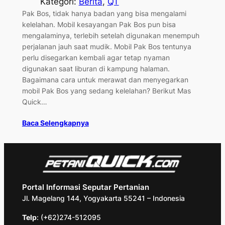
Kategori:
Berita
, 
QT
Pak Bos, tidak hanya badan yang bisa mengalami
kelelahan. Mobil kesayangan Pak Bos pun bisa
mengalaminya, terlebih setelah digunakan menempuh
perjalanan jauh saat mudik. Mobil Pak Bos tentunya
perlu disegarkan kembali agar tetap nyaman
digunakan saat liburan di kampung halaman.
Bagaimana cara untuk merawat dan menyegarkan
mobil Pak Bos yang sedang kelelahan? Berikut Mas
Quick…
Baca Selengkapnya
Portal Informasi Seputar Pertanian
Jl. Magelang 144, Yogyakarta 55241 – Indonesia
Telp
: (+62)274-512095