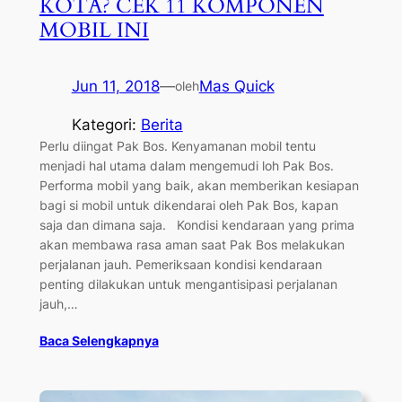
KOTA? CEK 11 KOMPONEN
MOBIL INI
Jun 11, 2018
—
Mas Quick
oleh
Kategori:
Berita
Perlu diingat Pak Bos. Kenyamanan mobil tentu
menjadi hal utama dalam mengemudi loh Pak Bos.
Performa mobil yang baik, akan memberikan kesiapan
bagi si mobil untuk dikendarai oleh Pak Bos, kapan
saja dan dimana saja. Kondisi kendaraan yang prima
akan membawa rasa aman saat Pak Bos melakukan
perjalanan jauh. Pemeriksaan kondisi kendaraan
penting dilakukan untuk mengantisipasi perjalanan
jauh,…
Baca Selengkapnya