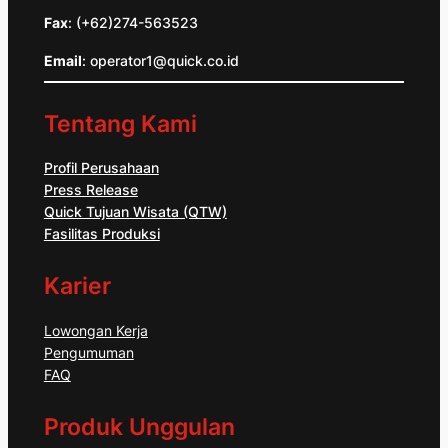
Fax
: (+62)274-563523
Email
: operator1@quick.co.id
Tentang Kami
Profil Perusahaan
Press Release
Quick Tujuan Wisata (QTW)
Fasilitas Produksi
Karier
Lowongan Kerja
Pengumuman
FAQ
Produk Unggulan