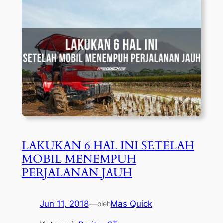
LAKUKAN 6 HAL INI SETELAH
MOBIL MENEMPUH
PERJALANAN JAUH
Jun 11, 2018
—
Mas Quick
oleh