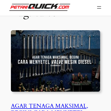
Skip
Tag:
valve
to
content
AGAR TENAGA MAKSIMAL,