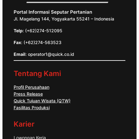
Portal Informasi Seputar Pertanian
Jl. Magelang 144, Yogyakarta 55241 – Indonesia
Telp
: (+62)274-512095
Fax
: (+62)274-563523
Email
: operator1@quick.co.id
Tentang Kami
Profil Perusahaan
Press Release
Quick Tujuan Wisata (QTW)
Fasilitas Produksi
Karier
Lowongan Kerja