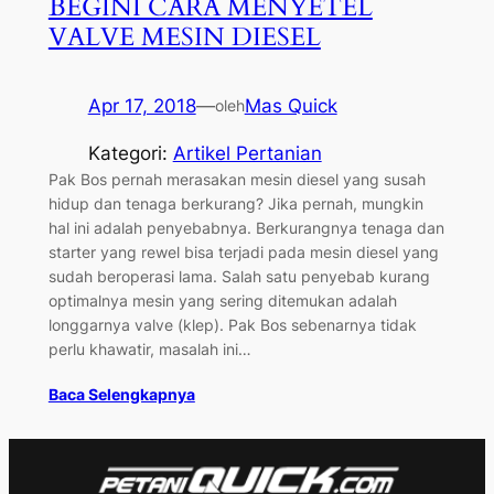
BEGINI CARA MENYETEL
VALVE MESIN DIESEL
Apr 17, 2018
—
Mas Quick
oleh
Kategori:
Artikel Pertanian
Pak Bos pernah merasakan mesin diesel yang susah
hidup dan tenaga berkurang? Jika pernah, mungkin
hal ini adalah penyebabnya. Berkurangnya tenaga dan
starter yang rewel bisa terjadi pada mesin diesel yang
sudah beroperasi lama. Salah satu penyebab kurang
optimalnya mesin yang sering ditemukan adalah
longgarnya valve (klep). Pak Bos sebenarnya tidak
perlu khawatir, masalah ini…
Baca Selengkapnya