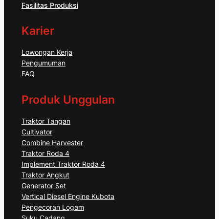
Fasilitas Produksi
Karier
Lowongan Kerja
Pengumuman
FAQ
Produk Unggulan
Traktor Tangan
Cultivator
Combine Harvester
Traktor Roda 4
Implement Traktor Roda 4
Traktor Angkut
Generator Set
Vertical Diesel Engine Kubota
Pengecoran Logam
Suku Cadang