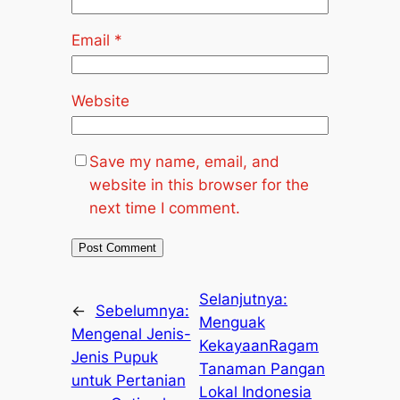
Email
*
Website
Save my name, email, and
website in this browser for the
next time I comment.
Selanjutnya:
←
Sebelumnya:
Menguak
Mengenal Jenis-
KekayaanRagam
Jenis Pupuk
Tanaman Pangan
untuk Pertanian
Lokal Indonesia