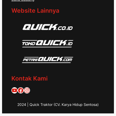
Website Lainnya
Kontak Kami
Quick Traktor
Traktor Quick 1953
@quicktraktor
2024 | Quick Traktor (CV. Karya Hidup Sentosa)