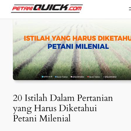
Skip
to
content
20 Istilah Dalam Pertanian
yang Harus Diketahui
Petani Milenial