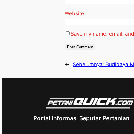
Website
Save my name, email, and 
←
Sebelumnya:
Budidaya M
Portal Informasi Seputar Pertanian