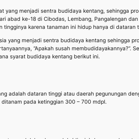
pat yang menjadi sentra budidaya kentang, sehingga pro
dari abad ke-18 di Cibodas, Lembang, Pangalengan da
 tingginya karena tanaman ini hidup hanya di dataran t
sia yang menjadi sentra budidaya kentang sehingga pro
ertanyaannya, “Apakah susah membudidayakannya?”. S
na syarat budidaya kentang berikut ini.
g adalah dataran tinggi atau daerah pegunungan den
ditanam pada ketinggian 300 – 700 mdpl.