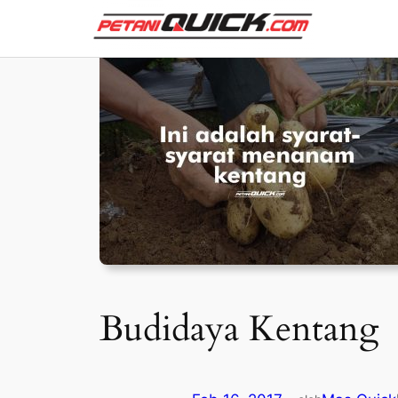
Skip
to
content
Budidaya Kentang