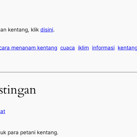
an kentang, klik
disini
.
cara menanam kentang
cuaca
iklim
informasi
kentan
stingan
kat
uk para petani kentang.