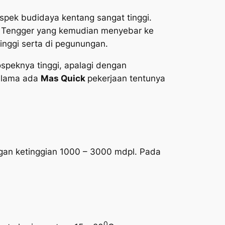
spek budidaya kentang sangat tinggi.
n Tengger yang kemudian menyebar ke
inggi serta di pegunungan.
speknya tinggi, apalagi dengan
elama ada
Mas Quick
pekerjaan tentunya
gan ketinggian 1000 – 3000 mdpl. Pada
0