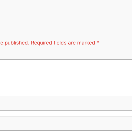
be published.
Required fields are marked
*