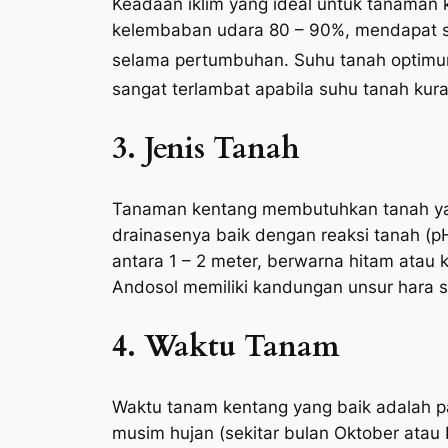
Keadaan iklim yang ideal untuk tanaman k
kelembaban udara 80 – 90%, mendapat si
selama pertumbuhan. Suhu tanah optimum
sangat terlambat apabila suhu tanah kura
3. Jenis Tanah
Tanaman kentang membutuhkan tanah yan
drainasenya baik dengan reaksi tanah (pH
antara 1 – 2 meter, berwarna hitam atau
Andosol memiliki kandungan unsur hara s
4. Waktu Tanam
Waktu tanam kentang yang baik adalah pad
musim hujan (sekitar bulan Oktober ata