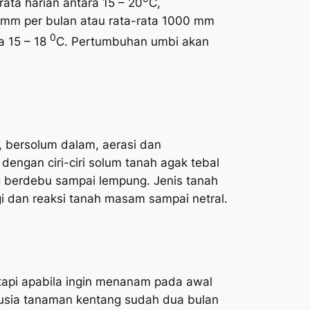
ata harian antara 15 – 20
C,
 mm per bulan atau rata-rata 1000 mm
0
a 15 – 18
C. Pertumbuhan umbi akan
bersolum dalam, aerasi dan
dengan ciri-ciri solum tanah agak tebal
ng berdebu sampai lempung. Jenis tanah
gi dan reaksi tanah masam sampai netral.
etapi apabila ingin menanam pada awal
 usia tanaman kentang sudah dua bulan