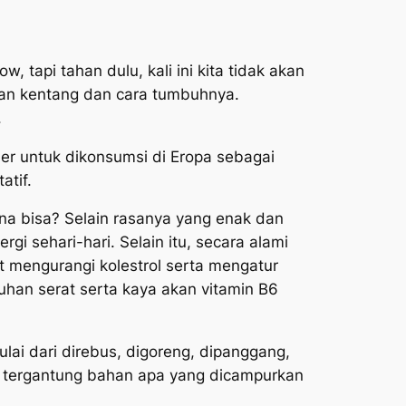
, tapi tahan dulu, kali ini kita tidak akan
man kentang dan cara tumbuhnya.
.
r untuk dikonsumsi di Eropa sebagai
atif.
ana bisa? Selain rasanya yang enak dan
i sehari-hari. Selain itu, secara alami
 mengurangi kolestrol serta mengatur
uhan serat serta kaya akan vitamin B6
ulai dari direbus, digoreng, dipanggang,
, tergantung bahan apa yang dicampurkan