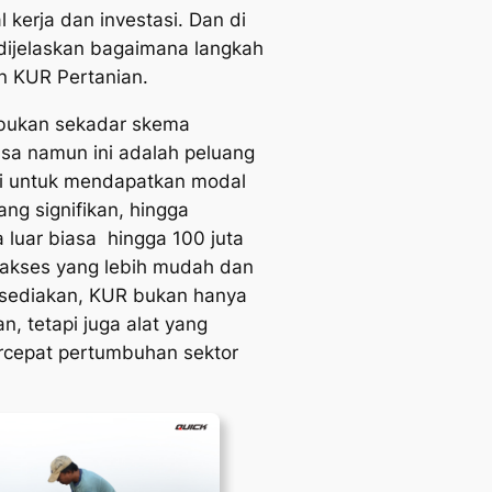
 kerja dan investasi. Dan di
n dijelaskan bagaimana langkah
n KUR Pertanian.
bukan sekadar skema
sa namun ini adalah peluang
ni untuk mendapatkan modal
ng signifikan, hingga
 luar biasa hingga 100 juta
 akses yang lebih mudah dan
disediakan, KUR bukan hanya
n, tetapi juga alat yang
epat pertumbuhan sektor