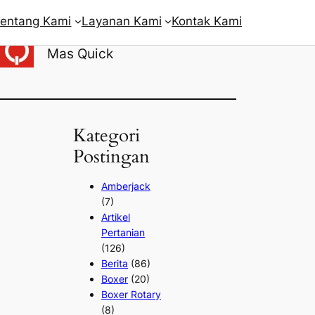
entang Kami
Layanan Kami
Kontak Kami
Penulis:
Mas Quick
Kategori
Postingan
Amberjack
(7)
Artikel
Pertanian
(126)
Berita
(86)
Boxer
(20)
Boxer Rotary
(8)