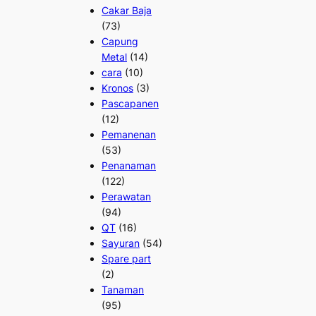
Cakar Baja
(73)
Capung
Metal
(14)
cara
(10)
Kronos
(3)
Pascapanen
(12)
Pemanenan
(53)
Penanaman
(122)
Perawatan
(94)
QT
(16)
Sayuran
(54)
Spare part
(2)
Tanaman
(95)