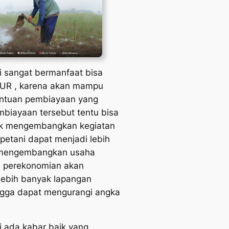
i sangat bermanfaat bisa
UR , karena akan mampu
ntuan pembiayaan yang
mbiayaan tersebut tentu bisa
uk mengembangkan kegiatan
 petani dapat menjadi lebih
 mengembangkan usaha
a perekonomian akan
lebih banyak lapangan
ngga dapat mengurangi angka
i ada kabar baik yang