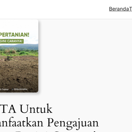
Beranda
T
UTA Untuk
anfaatkan Pengajuan