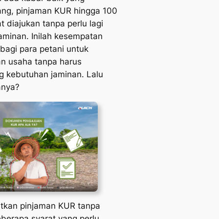
ang, pinjaman KUR hingga 100
t diajukan tanpa perlu lagi
minan. Inilah kesempatan
 bagi para petani untuk
 usaha tanpa harus
g kebutuhan jaminan. Lalu
anya?
tkan pinjaman KUR tanpa
berapa syarat yang perlu