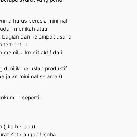
rima harus berusia minimal
sudah menikah atau
 bagian dari kelompok usaha
 terbentuk.
 memiliki kredit aktif dari
 dimiliki haruslah produktif
berjalan minimal selama 6
okumen seperti:
 (jika berlaku)
urat Keterangan Usaha