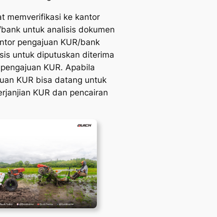
at memverifikasi ke kantor
bank untuk analisis dokumen
antor pengajuan KUR/bank
is untuk diputuskan diterima
 pengajuan KUR. Apabila
juan KUR bisa datang untuk
erjanjian KUR dan pencairan