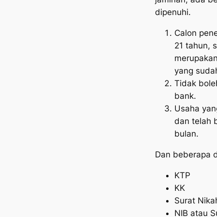
dipenuhi.
Calon pene
21 tahun, 
merupakan
yang sudah
Tidak boleh
bank.
Usaha yang
dan telah 
bulan.
Dan beberapa d
KTP
KK
Surat Nikah
NIB atau S