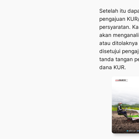
Setelah itu dap
pengajuan KUR/
persyaratan. K
akan menganalis
atau ditolaknya
disetujui penga
tanda tangan p
dana KUR.