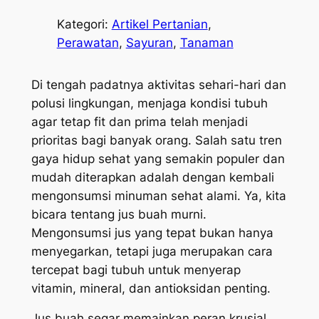
Kategori:
Artikel Pertanian
, 
Perawatan
, 
Sayuran
, 
Tanaman
Di tengah padatnya aktivitas sehari-hari dan
polusi lingkungan, menjaga kondisi tubuh
agar tetap fit dan prima telah menjadi
prioritas bagi banyak orang. Salah satu tren
gaya hidup sehat yang semakin populer dan
mudah diterapkan adalah dengan kembali
mengonsumsi minuman sehat alami. Ya, kita
bicara tentang jus buah murni.
Mengonsumsi jus yang tepat bukan hanya
menyegarkan, tetapi juga merupakan cara
tercepat bagi tubuh untuk menyerap
vitamin, mineral, dan antioksidan penting.
Jus buah segar memainkan peran krusial