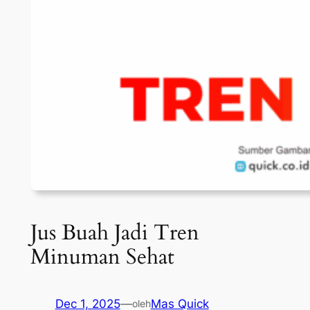
Jus Buah Jadi Tren
Minuman Sehat
Dec 1, 2025
—
Mas Quick
oleh