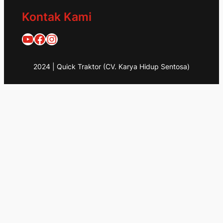
Kontak Kami
Quick Traktor
Traktor Quick 1953
@quicktraktor
2024 | Quick Traktor (CV. Karya Hidup Sentosa)