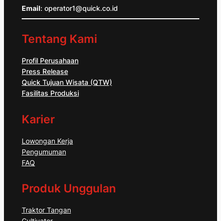
Email
: operator1@quick.co.id
Tentang Kami
Profil Perusahaan
Press Release
Quick Tujuan Wisata (QTW)
Fasilitas Produksi
Karier
Lowongan Kerja
Pengumuman
FAQ
Produk Unggulan
Traktor Tangan
Cultivator