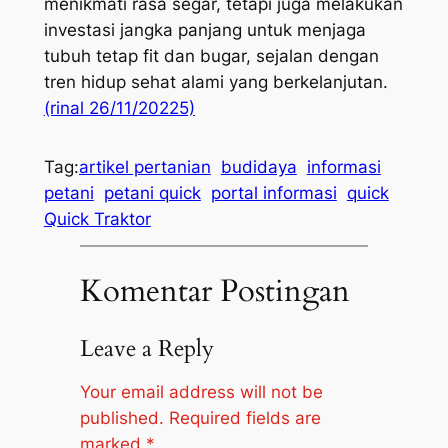
menikmati rasa segar, tetapi juga melakukan
investasi jangka panjang untuk menjaga
tubuh tetap fit dan bugar, sejalan dengan
tren hidup sehat alami yang berkelanjutan.
(rinal 26/11/20225)
Tag:
artikel pertanian
budidaya
informasi
petani
petani quick
portal informasi
quick
Quick Traktor
Komentar Postingan
Leave a Reply
Your email address will not be
published.
Required fields are
marked
*