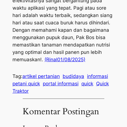
efektivitasnya sangat bergantung pada
waktu aplikasi yang tepat. Pagi atau sore
hari adalah waktu terbaik, sedangkan siang
hari atau saat cuaca buruk harus dihindari.
Dengan memahami kapan dan bagaimana
menggunakan pupuk daun, Pak Bos bisa
memastikan tanaman mendapatkan nutrisi
yang optimal dan hasil panen pun lebih
memuaskan!.
(Rinal01/08/2025)
Tag:
artikel pertanian
budidaya
informasi
petani quick
portal informasi
quick
Quick
Traktor
Komentar Postingan