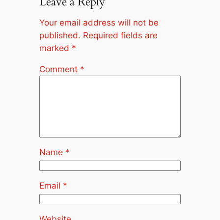
Leave a Reply
Your email address will not be
published.
Required fields are
marked
*
Comment
*
Name
*
Email
*
Website