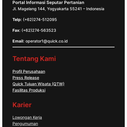
Portal Informasi Seputar Pertanian
Jl. Magelang 144, Yogyakarta 55241 – Indonesia
Telp
: (+62)274-512095
Fax
: (+62)274-563523
Email
: operator1@quick.co.id
Tentang Kami
Profil Perusahaan
Press Release
Quick Tujuan Wisata (QTW)
Fasilitas Produksi
Karier
Lowongan Kerja
Pengumuman