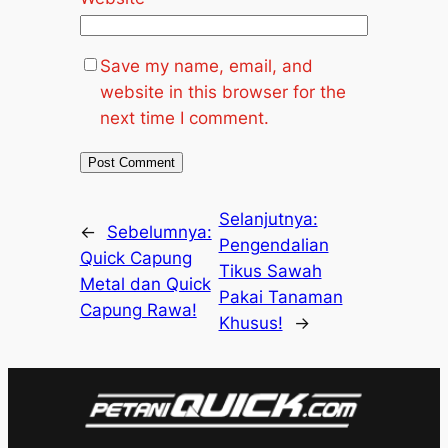
Save my name, email, and
website in this browser for the
next time I comment.
Selanjutnya:
←
Sebelumnya:
Pengendalian
Quick Capung
Tikus Sawah
Metal dan Quick
Pakai Tanaman
Capung Rawa!
Khusus!
→