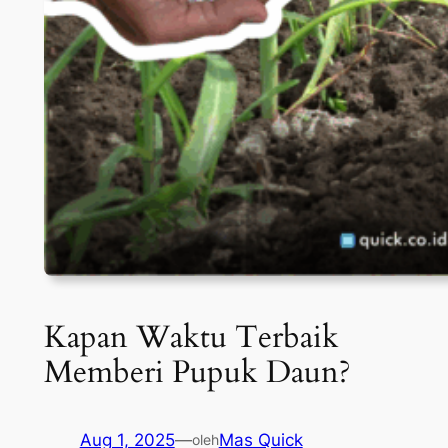
Kapan Waktu Terbaik
Memberi Pupuk Daun?
Aug 1, 2025
—
Mas Quick
oleh