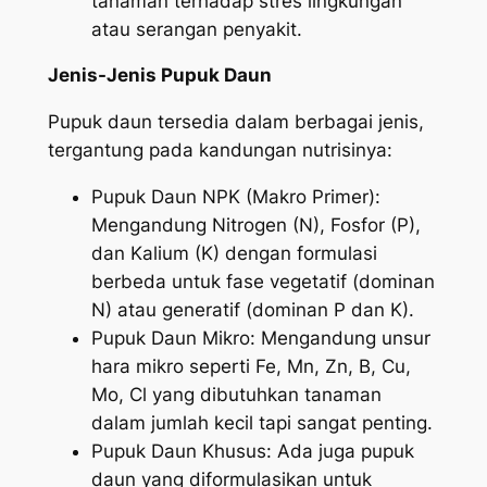
tanaman terhadap stres lingkungan
atau serangan penyakit.
Jenis-Jenis Pupuk Daun
Pupuk daun tersedia dalam berbagai jenis,
tergantung pada kandungan nutrisinya:
Pupuk Daun NPK (Makro Primer):
Mengandung Nitrogen (N), Fosfor (P),
dan Kalium (K) dengan formulasi
berbeda untuk fase vegetatif (dominan
N) atau generatif (dominan P dan K).
Pupuk Daun Mikro: Mengandung unsur
hara mikro seperti Fe, Mn, Zn, B, Cu,
Mo, Cl yang dibutuhkan tanaman
dalam jumlah kecil tapi sangat penting.
Pupuk Daun Khusus: Ada juga pupuk
daun yang diformulasikan untuk