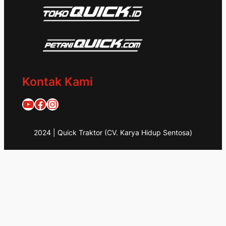
Kontak Kami
Quick Traktor
Traktor Quick 1953
@quicktraktor
2024 | Quick Traktor (CV. Karya Hidup Sentosa)