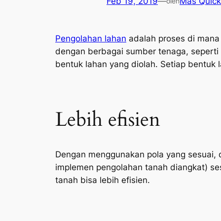
Feb 19, 2019
—
Mas Quick
oleh
Pengolahan lahan
adalah proses di mana
dengan berbagai sumber tenaga, seperti
bentuk lahan yang diolah. Setiap bentuk 
Lebih efisien
Dengan menggunakan pola yang sesuai, 
implemen pengolahan tanah diangkat) ses
tanah bisa lebih efisien.