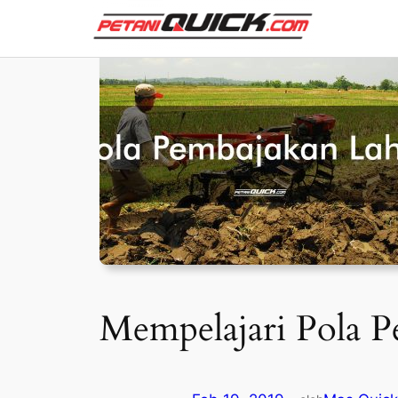
Skip
to
content
Mempelajari Pola P