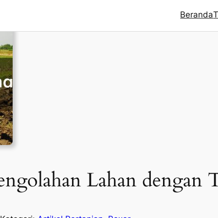
Beranda
T
engolahan Lahan dengan T