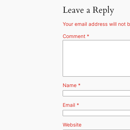
Leave a Reply
Your email address will not 
Comment
*
Name
*
Email
*
Website