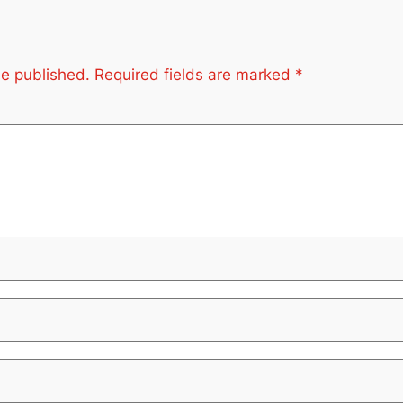
be published.
Required fields are marked
*