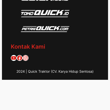
Kontak Kami
Quick Traktor
Traktor Quick 1953
@quicktraktor
2024 | Quick Traktor (CV. Karya Hidup Sentosa)