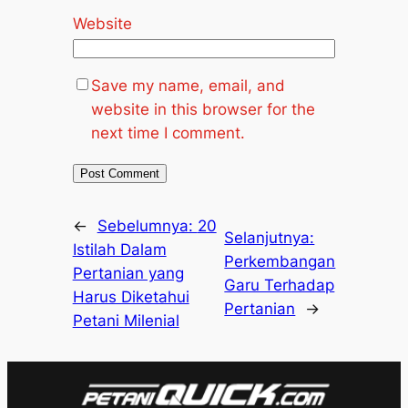
Website
Save my name, email, and
website in this browser for the
next time I comment.
←
Sebelumnya:
20
Selanjutnya:
Istilah Dalam
Perkembangan
Pertanian yang
Garu Terhadap
Harus Diketahui
Pertanian
→
Petani Milenial