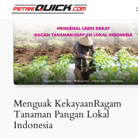
Skip
to
content
Menguak KekayaanRagam
Tanaman Pangan Lokal
Indonesia