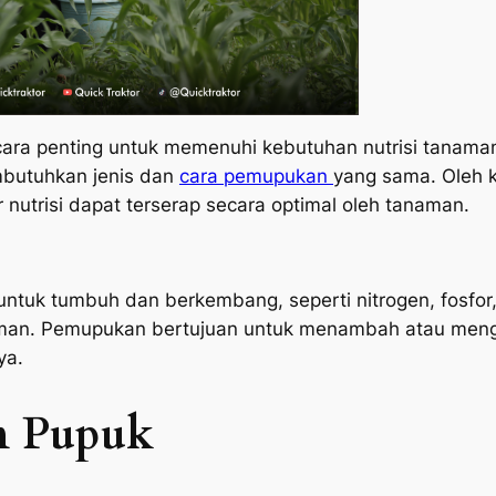
ara penting untuk memenuhi kebutuhan nutrisi tanam
butuhkan jenis dan
cara pemupukan
yang sama. Oleh k
nutrisi dapat terserap secara optimal oleh tanaman.
uk tumbuh dan berkembang, seperti nitrogen, fosfor, k
naman. Pemupukan bertujuan untuk menambah atau mengga
ya.
n Pupuk