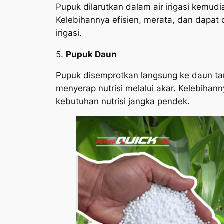
Pupuk dilarutkan dalam air irigasi kemud
Kelebihannya efisien, merata, dan dapat
irigasi.
5.
Pupuk Daun
Pupuk disemprotkan langsung ke daun tan
menyerap nutrisi melalui akar. Kelebihan
kebutuhan nutrisi jangka pendek.