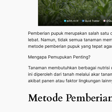
Pemberian pupuk merupakan salah satu c
lebat. Namun, tidak semua tanaman mem
metode pemberian pupuk yang tepat agar 
Mengapa Pemupukan Penting?
Tanaman membutuhkan berbagai nutrisi unt
ini diperoleh dari tanah melalui akar ta
akibat panen atau faktor lingkungan lainn
Metode Pemberia