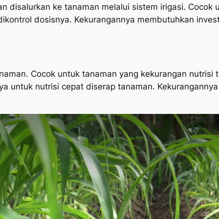
ian disalurkan ke tanaman melalui sistem irigasi. Cocok
 dikontrol dosisnya. Kekurangannya membutuhkan inves
aman. Cocok untuk tanaman yang kekurangan nutrisi te
nya untuk nutrisi cepat diserap tanaman. Kekuranganny