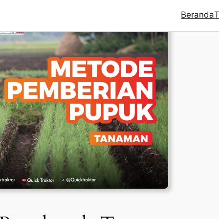
Beranda
T