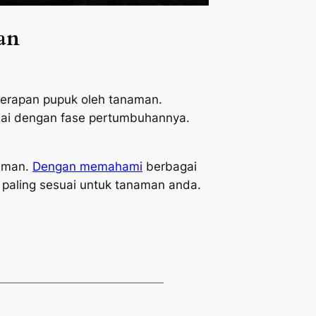
an
yerapan pupuk oleh tanaman.
uai dengan fase pertumbuhannya.
naman.
Dengan memahami
berbagai
paling sesuai untuk tanaman anda.