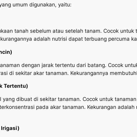
ang umum digunakan, yaitu:
ukaan tanah sebelum atau setelah tanam. Cocok untu
kurangannya adalah nutrisi dapat terbuang percuma ka
ncin)
 tanaman dengan jarak tertentu dari batang. Cocok un
ntrasi di sekitar akar tanaman. Kekurangannya membutu
k Tertentu)
l yang dibuat di sekitar tanaman. Cocok untuk tanama
ng terkonsentrasi pada akar tanaman. Kekurangan adal
Irigasi)