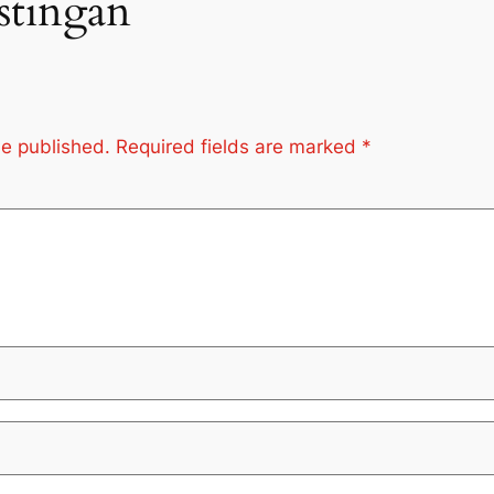
stingan
be published.
Required fields are marked
*