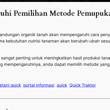
uhi Pemilihan Metode Pemupuk
 kandungan organik tanah akan mempengaruhi cara pen
a kebutuhan nutrisi tanaman akan berubah-ubah ses
sangat penting untuk meningkatkan hasil produksi ta
g mempengaruhinya, anda dapat memilih metode yang 
etani quick
portal informasi
quick
Quick Traktor