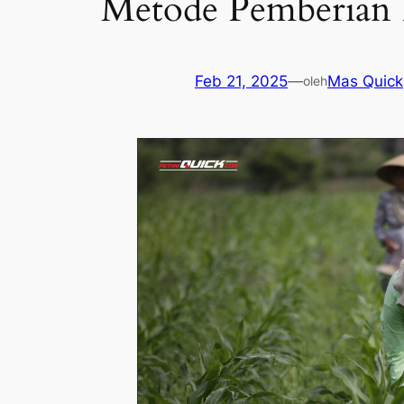
Metode Pemberian
Feb 21, 2025
—
Mas Quick
oleh