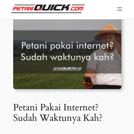
Skip
to
content
Petani Pakai Internet?
Sudah Waktunya Kah?