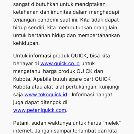
sangat dibutuhkan untuk menciptakan
ketahanan dan imunitas dalam menghadapi
terjangan pandemi saat ini. Kita tidak dapat
hidup sendiri, kita membutuhkan orang lain
untuk bertahan hidup dan mempertahankan
kehidupan.
Untuk informasi produk QUICK, bisa kita
berlayar di
www.quick.co.id
untuk
mengetahui harga produk QUICK dan
Kubota. Apabila butuh spare part QUICK
Kubota atau alat-alat pertukangan, kunjungi
saja
www.tokoquick.id
. Informasi hangat
juga dapat ditengok di
www.petaniquick.com
.
Petani, sudah waktunya untuk harus “melek”
internet. Jangan sampai terlambat dan kita