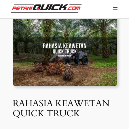
Skip
to
content
RAHASIA KEAWETAN
QUICK TRUCK