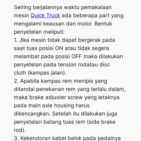
Seiring berjalannya waktu pemakaiaan
mesin
Quick Truck
ada beberapa part yang
mengalami keausan dan molor. Bentuk
penyetelan meliputi:
1. Jika mesin tidak dapat bergerak pada
saat tuas posisi ON atau tidak segera
melambat pada posisi OFF maka dilakukan
penyetelan pada
tension rod
atau
disc
cluth
(kampas jalan).
2. Apabila kampas rem menipis yang
ditandai penekanan rem yang terlalu dalam,
maka
brake
adjuster
screw
yang letaknya
pada
main axle housing
harus
dikencangkan. Setelah itu dilakukan juga
penyetelan batang tuas rem (
side brake
rod
).
3. Kekendoran kabel belok pada pedalnya