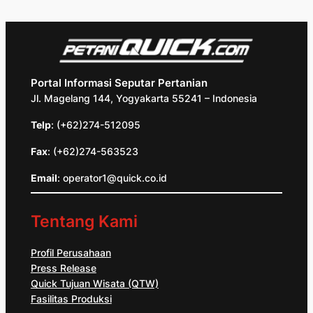
Portal Informasi Seputar Pertanian
Jl. Magelang 144, Yogyakarta 55241 – Indonesia
Telp
: (+62)274-512095
Fax
: (+62)274-563523
Email
: operator1@quick.co.id
Tentang Kami
Profil Perusahaan
Press Release
Quick Tujuan Wisata (QTW)
Fasilitas Produksi