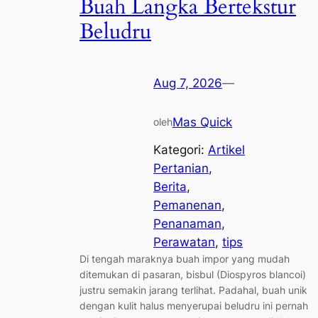
Buah Langka Bertekstur
Beludru
Aug 7, 2026
—
Mas Quick
oleh
Kategori:
Artikel
Pertanian
, 
Berita
, 
Pemanenan
, 
Penanaman
, 
Perawatan
, 
tips
Di tengah maraknya buah impor yang mudah
ditemukan di pasaran, bisbul (Diospyros blancoi)
justru semakin jarang terlihat. Padahal, buah unik
dengan kulit halus menyerupai beludru ini pernah