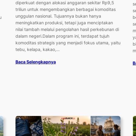
diperkuat dengan alokasi anggaran sekitar Rp9,5
s
triliun untuk mengembangkan berbagai komoditas
s
unggulan nasional. Tujuannya bukan hanya
u
b
meningkatkan produksi, tetapi juga menciptakan
s
nilai tambah melalui pengolahan hasil perkebunan di
m
dalam negeri.Dalam program ini, terdapat tujuh
y
komoditas strategis yang menjadi fokus utama, yaitu
b
tebu, kelapa, kakao,…
m
Baca Selengkapnya
B