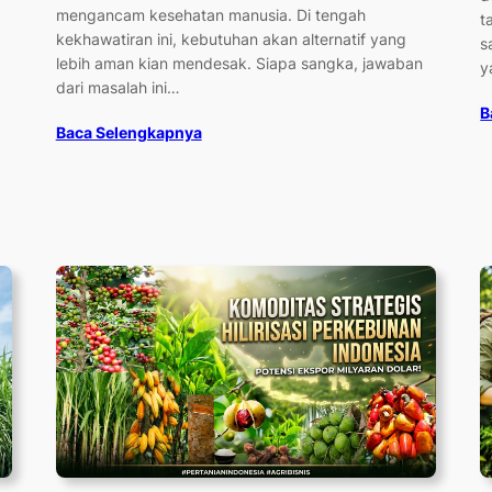
mengancam kesehatan manusia. Di tengah
t
kekhawatiran ini, kebutuhan akan alternatif yang
s
lebih aman kian mendesak. Siapa sangka, jawaban
y
dari masalah ini…
B
Baca Selengkapnya