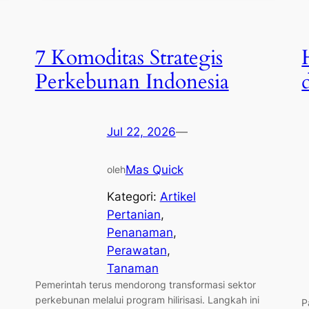
7 Komoditas Strategis
Perkebunan Indonesia
Jul 22, 2026
—
Mas Quick
oleh
Kategori:
Artikel
Pertanian
, 
Penanaman
, 
Perawatan
, 
Tanaman
Pemerintah terus mendorong transformasi sektor
perkebunan melalui program hilirisasi. Langkah ini
P