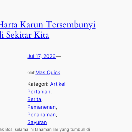
Harta Karun Tersembunyi
di Sekitar Kita
Jul 17, 2026
—
Mas Quick
oleh
Kategori:
Artikel
Pertanian
, 
Berita
, 
Pemanenan
, 
Penanaman
, 
Sayuran
ak Bos, selama ini tanaman liar yang tumbuh di