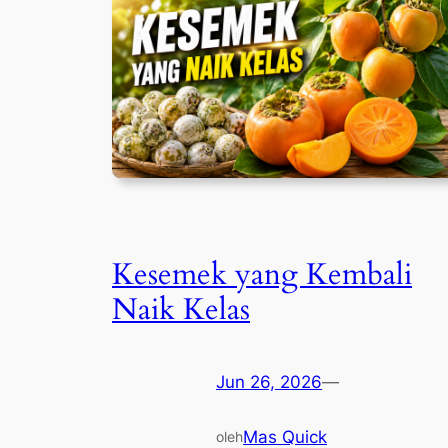
Kesemek yang Kembali
Naik Kelas
Jun 26, 2026
—
Mas Quick
oleh