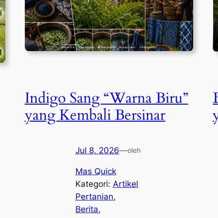
Indigo Sang “Warna Biru”
yang Kembali Bersinar
Jul 8, 2026
—
oleh
Mas Quick
Kategori:
Artikel
Pertanian
, 
Berita
, 