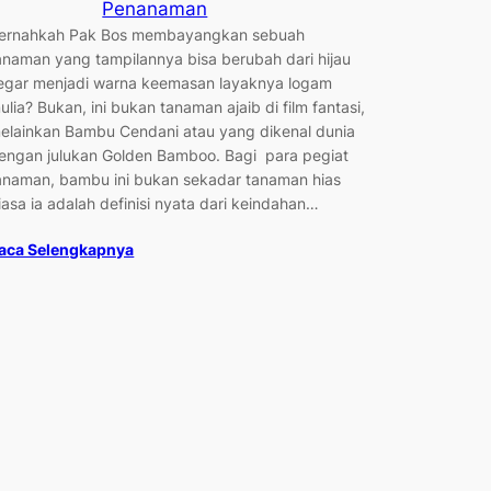
Penanaman
ernahkah Pak Bos membayangkan sebuah
anaman yang tampilannya bisa berubah dari hijau
egar menjadi warna keemasan layaknya logam
ulia? Bukan, ini bukan tanaman ajaib di film fantasi,
elainkan Bambu Cendani atau yang dikenal dunia
engan julukan Golden Bamboo. Bagi para pegiat
anaman, bambu ini bukan sekadar tanaman hias
iasa ia adalah definisi nyata dari keindahan…
aca Selengkapnya