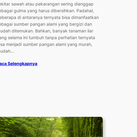
ekitar sawah atau pekarangan sering dianggap
ebagai gulma yang harus dibersihkan. Padahal,
eberapa di antaranya ternyata bisa dimanfaatkan
ebagai sumber pangan alami yang bergizi dan
udah ditemukan. Bahkan, banyak tanaman liar
ang selama ini tumbuh tanpa perhatian ternyata
isa menjadi sumber pangan alami yang murah,
udah…
aca Selengkapnya