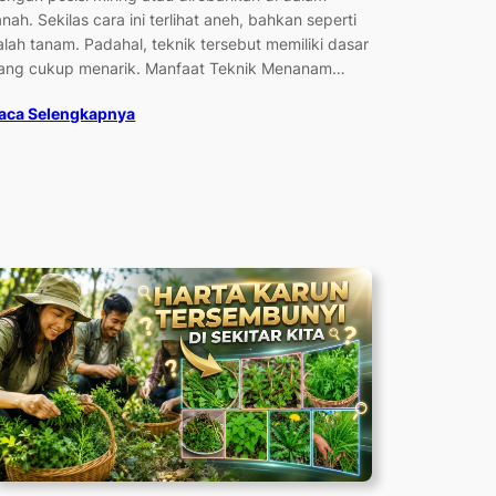
anah. Sekilas cara ini terlihat aneh, bahkan seperti
alah tanam. Padahal, teknik tersebut memiliki dasar
ang cukup menarik. Manfaat Teknik Menanam…
aca Selengkapnya