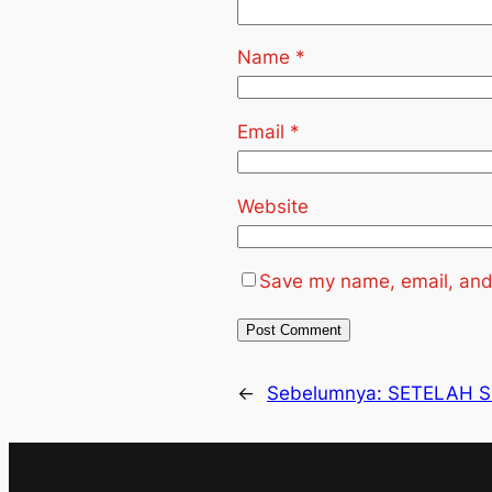
Name
*
Email
*
Website
Save my name, email, and 
←
Sebelumnya:
SETELAH S