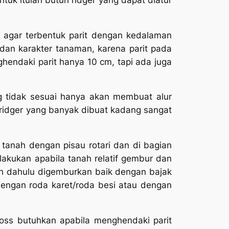
r agar terbentuk parit dengan kedalaman
 dan karakter tanaman, karena parit pada
endaki parit hanya 10 cm, tapi ada juga
g tidak sesuai hanya akan membuat alur
 ridger yang banyak dibuat kadang sangat
anah dengan pisau rotari dan di bagian
ilakukan apabila tanah relatif gembur dan
ebih dahulu digemburkan baik dengan bajak
dengan roda karet/roda besi atau dengan
oss butuhkan apabila menghendaki parit