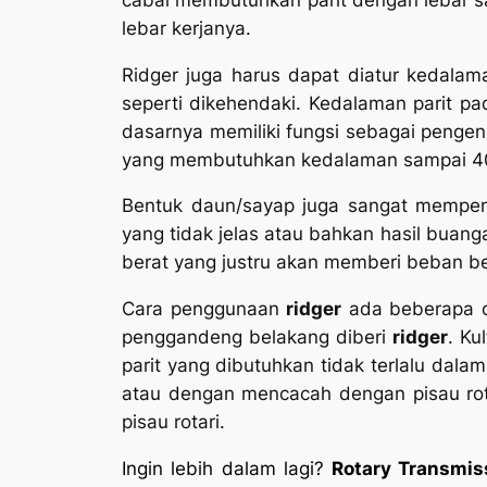
lebar kerjanya.
Ridger juga harus dapat diatur kedalam
seperti dikehendaki. Kedalaman parit pa
dasarnya memiliki fungsi sebagai pengen
yang membutuhkan kedalaman sampai 4
Bentuk daun/sayap juga sangat mempeng
yang tidak jelas atau bahkan hasil buan
berat yang justru akan memberi beban ber
Cara penggunaan
ridger
ada beberapa c
penggandeng belakang diberi
ridger
. Ku
parit yang dibutuhkan tidak terlalu dala
atau dengan mencacah dengan pisau rota
pisau rotari.
Ingin lebih dalam lagi?
Rotary Transmis