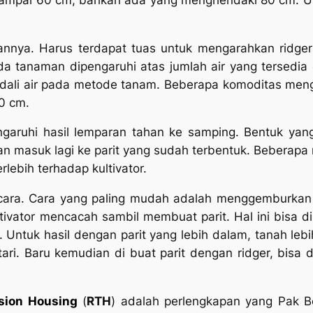
annya. Harus terdapat tuas untuk mengarahkan ridge
da tanaman dipengaruhi atas jumlah air yang tersedia
dali air pada metode tanam. Beberapa komoditas mengh
0 cm.
aruhi hasil lemparan tahan ke samping. Bentuk yan
gan masuk lagi ke parit yang sudah terbentuk. Beberapa
lebih terhadap kultivator.
ara. Cara yang paling mudah adalah menggemburkan t
ltivator mencacah sambil membuat parit. Hal ini bisa d
m. Untuk hasil dengan parit yang lebih dalam, tanah l
ri. Baru kemudian di buat parit dengan ridger, bisa 
sion Housing
(
RTH
) adalah perlengkapan yang Pak B