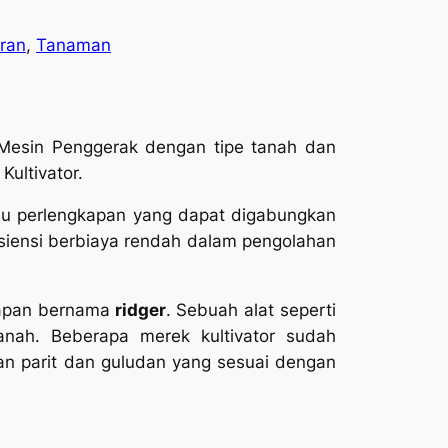
ran
, 
Tanaman
Mesin Penggerak dengan tipe tanah dan
ultivator.
u perlengkapan yang dapat digabungkan
iensi berbiaya rendah dalam pengolahan
kapan bernama
ridger
. Sebuah alat seperti
ah. Beberapa merek kultivator sudah
kan parit dan guludan yang sesuai dengan