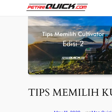
Skip
to
content
TIPS MEMILIH KU