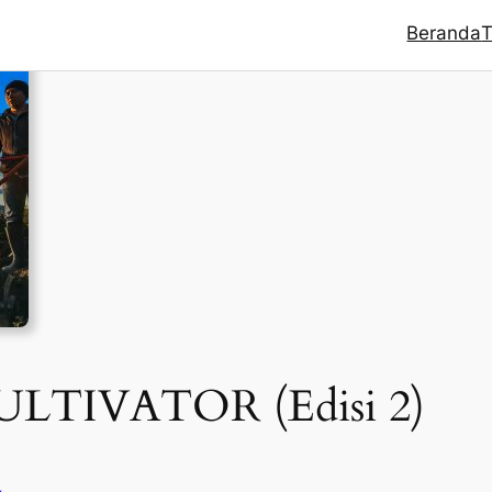
Beranda
T
LTIVATOR (Edisi 2)