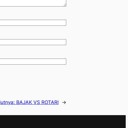
jutnya:
BAJAK VS ROTARI
→