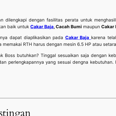
an dilengkapi dengan fasilitas perata untuk menghasi
akan baik untuk
Cakar Baja
, Cacah Bumi
maupun
Cakar 
anya dapat diaplikasikan pada
Cakar Baja
karena tel
la memakai RTH harus dengan mesin 6.5 HP atau setar
ak Boss butuhkan? Tinggal sesuaikan saja dengan kebu
dan perlengkapannya yang sesuai dengna kebutuhan. 
stingan