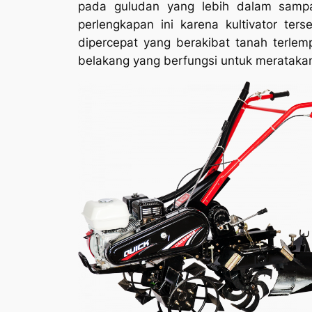
pada guludan yang lebih dalam sampa
perlengkapan ini karena kultivator ters
dipercepat yang berakibat tanah terle
belakang yang berfungsi untuk meratakan 