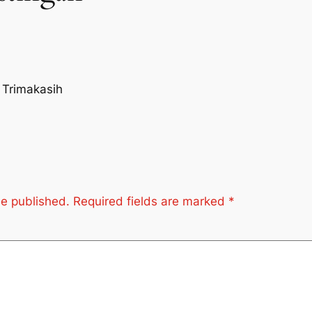
 Trimakasih
be published.
Required fields are marked
*