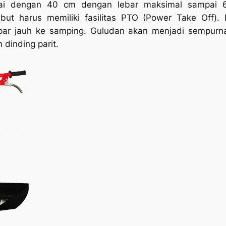
i dengan 40 cm dengan lebar maksimal sampai 60
ebut harus memiliki fasilitas PTO (
Power Take Off
).
mpar jauh ke samping. Guludan akan menjadi sempur
dinding parit.