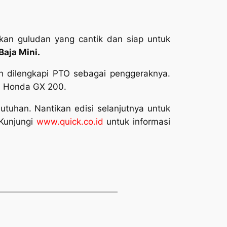
lkan guludan yang cantik dan siap untuk
Baja Mini.
ah dilengkapi PTO sebagai penggeraknya.
a Honda GX 200.
tuhan. Nantikan edisi selanjutnya untuk
Kunjungi
www.quick.co.id
untuk informasi