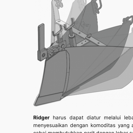
Ridger
harus dapat diatur melalui leb
menyesuaikan dengan komoditas yang a
cabai membutuhkan parit dengan lebar s