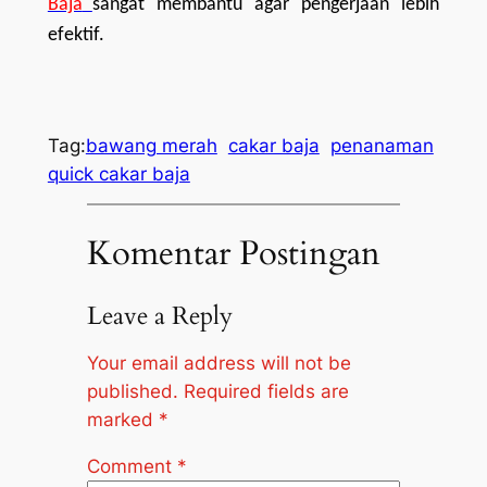
Baja
sangat membantu agar pengerjaan lebih
efektif.
Tag:
bawang merah
cakar baja
penanaman
quick cakar baja
Komentar Postingan
Leave a Reply
Your email address will not be
published.
Required fields are
marked
*
Comment
*