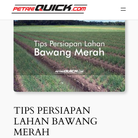
Skip
to
content
TIPS PERSIAPAN
LAHAN BAWANG
MERAH