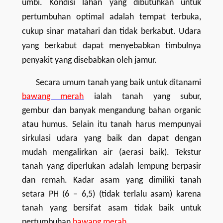
umbi. Kondisi lahan
yang dibutuhkan untuk
pertumbuhan optimal
adalah tempat terbuka,
cukup sinar matahari dan tidak berkabut. Udara
yang berkabut dapat menyebabkan timbulnya
penyakit yang disebabkan oleh jamur.
Secara umum tanah yang baik untuk ditanami
bawang merah
ialah tanah yang subur,
gembur
dan
banyak mengandung bahan organic
atau humus
. Selain itu tanah harus
mempunyai
sirkulasi udara yang baik
dan
dapat dengan
mudah mengalirkan air
(
aerasi baik
)
. Tekstur
tanah
yang diperlukan adalah
lempung berpasir
dan remah. Kadar asam
yang dimiliki tanah
setara
PH
(
6 – 6,5
)
(tidak terlalu asam) karena
tanah yang bersifat asam tidak baik untuk
pertumbuhan
bawang merah
.