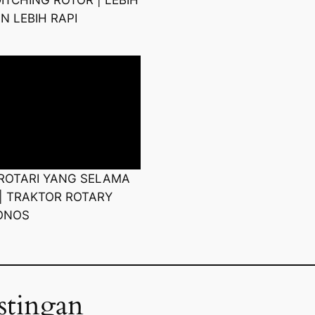
N LEBIH RAPI
ROTARI YANG SELAMA
I | TRAKTOR ROTARY
ONOS
stingan