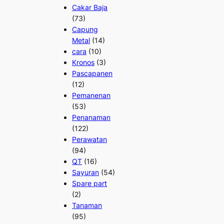
Cakar Baja
(73)
Capung
Metal
(14)
cara
(10)
Kronos
(3)
Pascapanen
(12)
Pemanenan
(53)
Penanaman
(122)
Perawatan
(94)
QT
(16)
Sayuran
(54)
Spare part
(2)
Tanaman
(95)