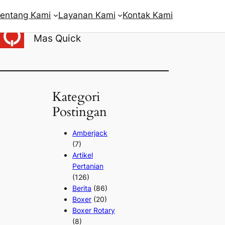
entang Kami
Layanan Kami
Kontak Kami
Penulis:
Mas Quick
Kategori
Postingan
Amberjack
(7)
Artikel
Pertanian
(126)
Berita
(86)
Boxer
(20)
Boxer Rotary
(8)