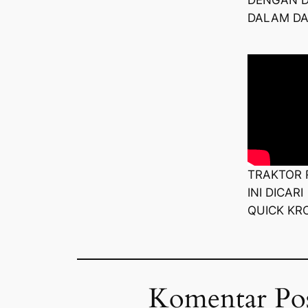
DALAM DA
TRAKTOR 
INI DICAR
QUICK KR
Komentar Po