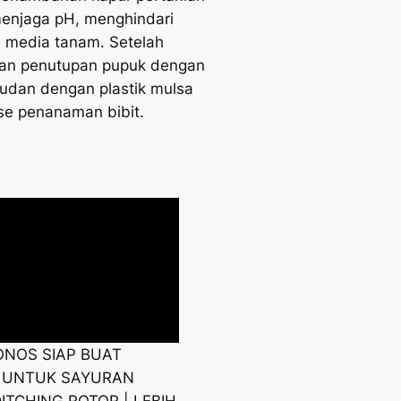
menjaga pH, menghindari
 media tanam. Setelah
an penutupan pupuk dengan
ludan dengan plastik mulsa
se penanaman bibit.
ONOS SIAP BUAT
 UNTUK SAYURAN
ITCHING ROTOR | LEBIH