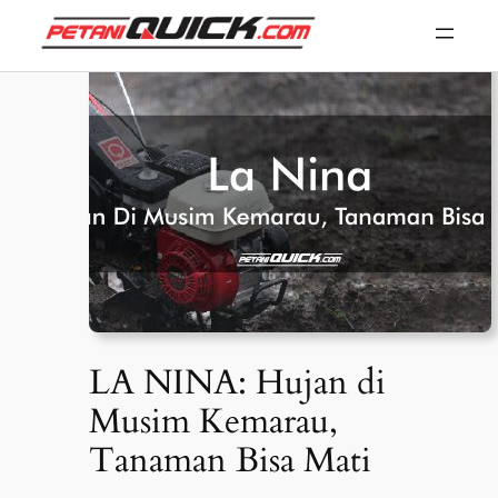
Skip
to
content
LA NINA: Hujan di
Musim Kemarau,
Tanaman Bisa Mati