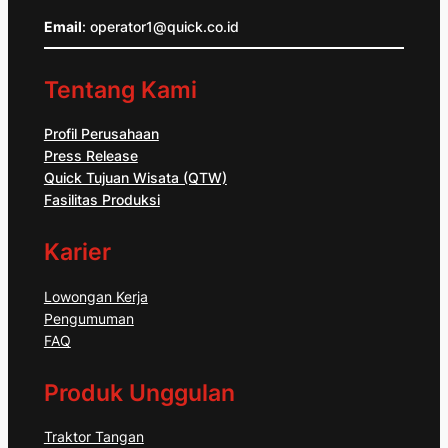
Email
: operator1@quick.co.id
Tentang Kami
Profil Perusahaan
Press Release
Quick Tujuan Wisata (QTW)
Fasilitas Produksi
Karier
Lowongan Kerja
Pengumuman
FAQ
Produk Unggulan
Traktor Tangan