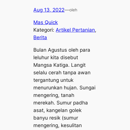
Aug 13, 2022
—
oleh
Mas Quick
Kategori:
Artikel Pertanian
, 
Berita
Bulan Agustus oleh para
leluhur kita disebut
Mangsa Katiga
. Langit
selalu cerah tanpa awan
tergantung untuk
menurunkan hujan. Sungai
mengering, tanah
merekah.
Sumur padha
asat
,
kangelan golek
banyu resik
(sumur
mengering, kesulitan