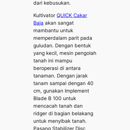
dari kebusukan.
Kultivator
QUICK Cakar
Baja
akan sangat
mambantu untuk
memperdalam parit pada
guludan. Dengan bentuk
yang kecil, mesin pengolah
tanah ini mampu
beroperasi di antara
tanaman. Dengan jarak
tanam sampai dengan 40
cm, gunakan
Implement
Blade
B 100 untuk
mencacah tanah dan
ridger
di bagian belakang
untuk menyibak tanah.
Pasang
Stabilizer Disc