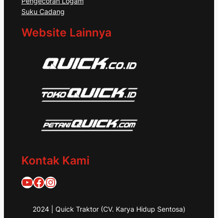
Pengecoran Logam
Suku Cadang
Website Lainnya
Kontak Kami
Quick Traktor
Traktor Quick 1953
@quicktraktor
2024 | Quick Traktor (CV. Karya Hidup Sentosa)