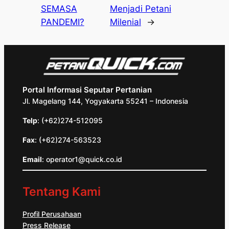
SEMASA
Menjadi Petani
PANDEMI?
Milenial
→
Portal Informasi Seputar Pertanian
Jl. Magelang 144, Yogyakarta 55241 – Indonesia
Telp
: (+62)274-512095
Fax
: (+62)274-563523
Email
: operator1@quick.co.id
Tentang Kami
Profil Perusahaan
Press Release