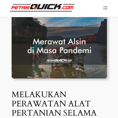
Skip
to
content
MELAKUKAN
PERAWATAN ALAT
PERTANIAN SELAMA