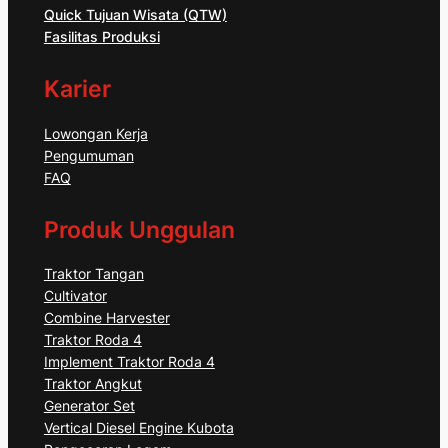
Quick Tujuan Wisata (QTW)
Fasilitas Produksi
Karier
Lowongan Kerja
Pengumuman
FAQ
Produk Unggulan
Traktor Tangan
Cultivator
Combine Harvester
Traktor Roda 4
Implement Traktor Roda 4
Traktor Angkut
Generator Set
Vertical Diesel Engine Kubota