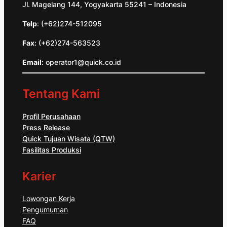
Jl. Magelang 144, Yogyakarta 55241 – Indonesia
Telp
: (+62)274-512095
Fax
: (+62)274-563523
Email
: operator1@quick.co.id
Tentang Kami
Profil Perusahaan
Press Release
Quick Tujuan Wisata (QTW)
Fasilitas Produksi
Karier
Lowongan Kerja
Pengumuman
FAQ