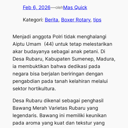
Feb 6, 2026
—
Mas Quick
oleh
Kategori:
Berita
, 
Boxer Rotary
, 
tips
Menjadi anggota Polri tidak menghalangi
Aiptu Umam (44) untuk tetap melestarikan
akar budayanya sebagai anak petani. Di
Desa Rubaru, Kabupaten Sumenep, Madura,
ia membuktikan bahwa dedikasi pada
negara bisa berjalan beriringan dengan
pengabdian pada tanah kelahiran melalui
sektor hortikultura.
Desa Rubaru dikenal sebagai penghasil
Bawang Merah Varietas Rubaru yang
legendaris. Bawang ini memiliki keunikan
pada aroma yang kuat dan tekstur yang