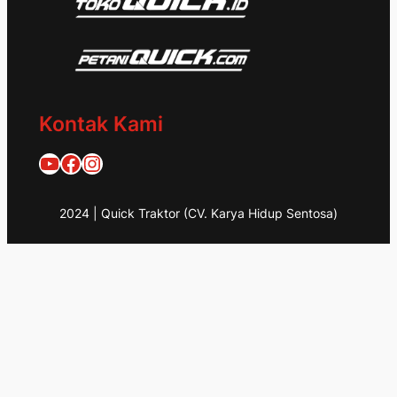
Kontak Kami
Quick Traktor
Traktor Quick 1953
@quicktraktor
2024 | Quick Traktor (CV. Karya Hidup Sentosa)