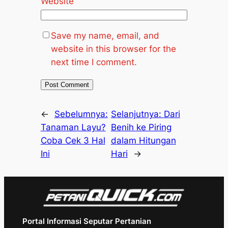
Website
Save my name, email, and
website in this browser for the
next time I comment.
←
Sebelumnya:
Selanjutnya:
Dari
Tanaman Layu?
Benih ke Piring
Coba Cek 3 Hal
dalam Hitungan
Ini
Hari
→
Portal Informasi Seputar Pertanian