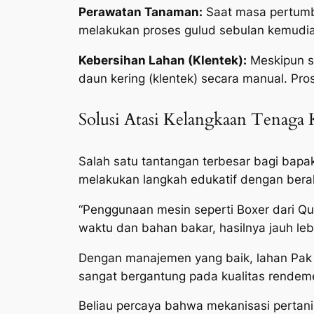
Perawatan Tanaman:
Saat masa pertum
melakukan proses gulud sebulan kemudia
Kebersihan Lahan (Klentek):
Meskipun s
daun kering (klentek) secara manual. Pro
Solusi Atasi Kelangkaan Tenaga 
Salah satu tantangan terbesar bagi bapak
melakukan langkah edukatif dengan beral
“Penggunaan mesin seperti Boxer dari Q
waktu dan bahan bakar, hasilnya jauh leb
Dengan manajemen yang baik, lahan Pak 
sangat bergantung pada kualitas rendeme
Beliau percaya bahwa mekanisasi pertani