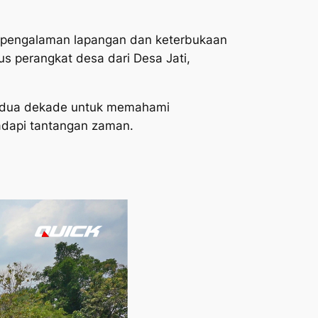
 pengalaman lapangan dan keterbukaan
us perangkat desa dari Desa Jati,
ir dua dekade untuk memahami
adapi tantangan zaman.