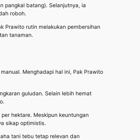
 pangkal batang). Selanjutnya, ia
dah roboh.
k Prawito rutin melakukan pembersihan
atan tanaman.
 manual. Menghadapi hal ini, Pak Prawito
gkaran guludan. Selain lebih hemat
o.
 per hektare. Meskipun keuntungan
 sikap optimistis.
aha tani tebu tetap relevan dan