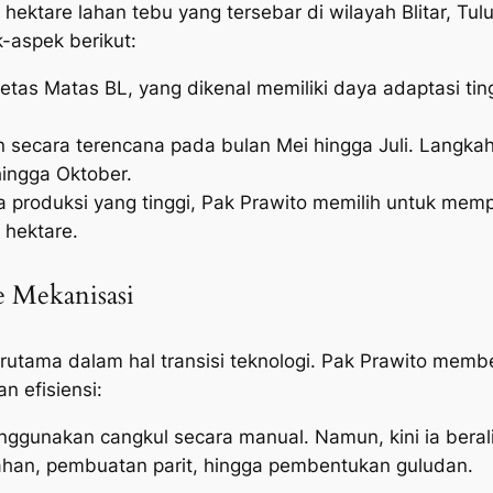
 hektare lahan tebu yang tersebar di wilayah Blitar, Tul
-aspek berikut:
ietas Matas BL, yang dikenal memiliki daya adaptasi tin
secara terencana pada bulan Mei hingga Juli. Langka
hingga Oktober.
produksi yang tinggi, Pak Prawito memilih untuk mempr
 hektare.
 Mekanisasi
terutama dalam hal transisi teknologi. Pak Prawito mem
n efisiensi:
ggunakan cangkul secara manual. Namun, kini ia berali
han, pembuatan parit, hingga pembentukan guludan.