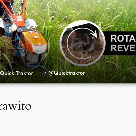
rawito