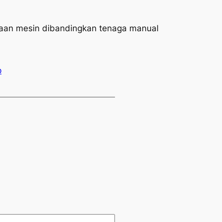
unaan mesin dibandingkan tenaga manual
p