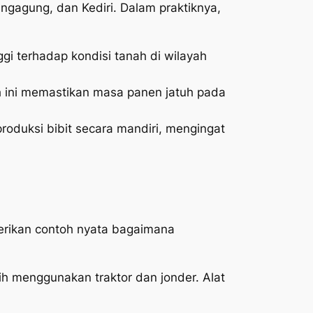
ungagung, dan Kediri. Dalam praktiknya,
ggi terhadap kondisi tanah di wilayah
h ini memastikan masa panen jatuh pada
oduksi bibit secara mandiri, mengingat
berikan contoh nyata bagaimana
h menggunakan traktor dan jonder. Alat