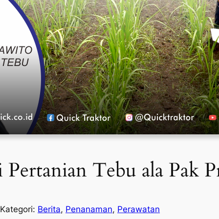
i Pertanian Tebu ala Pak P
Kategori:
Berita
, 
Penanaman
, 
Perawatan