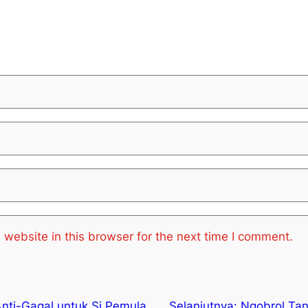
website in this browser for the next time I comment.
nti-Gagal untuk Si Pemula
Selanjutnya:
Ngobrol Tan