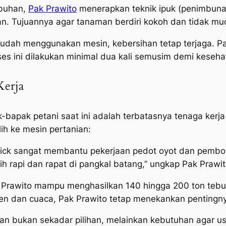
buhan,
Pak Prawito
menerapkan teknik ipuk (penimbunan
n. Tujuannya agar tanaman berdiri kokoh dan tidak mu
udah menggunakan mesin, kebersihan tetap terjaga. Pa
ses ini dilakukan minimal dua kali semusim demi keseh
Kerja
-bapak petani saat ini adalah terbatasnya tenaga kerja
ih ke mesin pertanian:
uick sangat membantu pekerjaan pedot oyot dan pembon
ih rapi dan rapat di pangkal batang,” ungkap Pak Prawit
Prawito mampu menghasilkan 140 hingga 200 ton tebu
n dan cuaca, Pak Prawito tetap menekankan pentingnya
an bukan sekadar pilihan, melainkan kebutuhan agar us