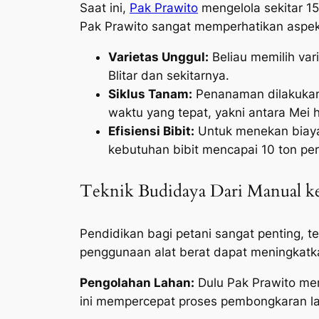
Saat ini,
Pak Prawito
mengelola sekitar 15
Pak Prawito sangat memperhatikan aspek
Varietas Unggul:
Beliau memilih var
Blitar dan sekitarnya.
Siklus Tanam:
Penanaman dilakukan 
waktu yang tepat, yakni antara Mei 
Efisiensi Bibit:
Untuk menekan biaya 
kebutuhan bibit mencapai 10 ton per
Teknik Budidaya Dari Manual ke
Pendidikan bagi petani sangat penting, 
penggunaan alat berat dapat meningkatka
Pengolahan Lahan:
Dulu Pak Prawito men
ini mempercepat proses pembongkaran la