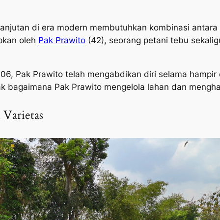
anjutan di era modern membutuhkan kombinasi antara
apkan oleh
Pak Prawito
(42), seorang petani tebu sekalig
06, Pak Prawito telah mengabdikan diri selama hamp
imak bagaimana Pak Prawito mengelola lahan dan mengh
 Varietas