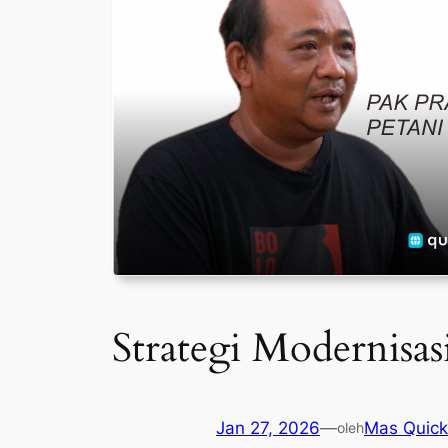
Strategi Modernisas
Jan 27, 2026
—
Mas Quick
oleh