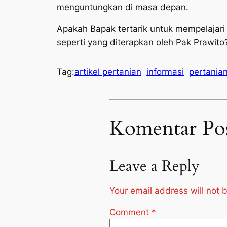
menguntungkan di masa depan.
Apakah Bapak tertarik untuk mempelajari
seperti yang diterapkan oleh Pak Prawit
Tag:
artikel pertanian
informasi
pertania
Komentar Po
Leave a Reply
Your email address will not 
Comment
*