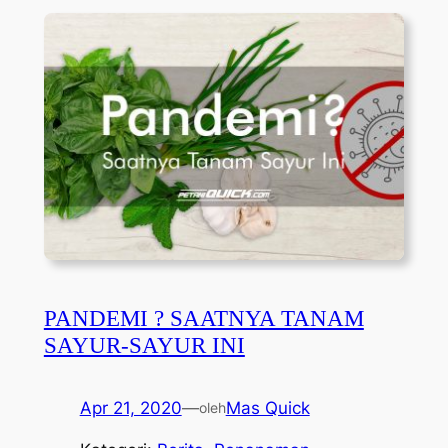
PANDEMI ? SAATNYA TANAM
SAYUR-SAYUR INI
Apr 21, 2020
—
Mas Quick
oleh