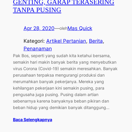
GENTING, GARAP TERASERING
TANPA PUSING
Apr 28, 2020
—
Mas Quick
oleh
Kategori:
Artikel Pertanian
, 
Berita
, 
Penanaman
Pak Bos, seperti yang sudah kita ketahui bersama,
semakin hari makin banyak berita yang menyebutkan
virus Corona (Covid-19) semakin meresahkan. Banyak
perusahaan terpaksa mengurangi produksi dan
merumahkan banyak pekerjanya. Mereka yang
kehilangan pekerjaan kini semakin pusing, para
pengusaha juga pusing. Pusing dalam artian
sebenarnya karena banyaknya beban pikiran dan
beban hidup yang demikian banyak ditanggung…
Baca Selengkapnya