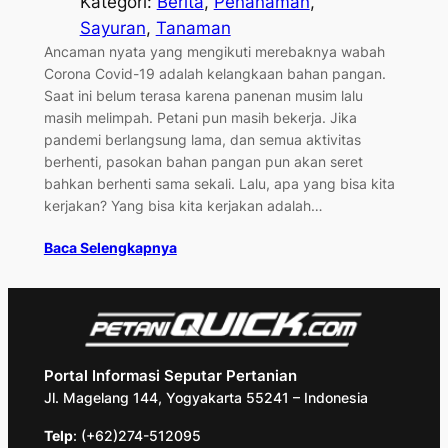
Kategori:
Berita
, 
Penanaman
, 
Sayuran
, 
Tanaman
Ancaman nyata yang mengikuti merebaknya wabah
Corona Covid-19 adalah kelangkaan bahan pangan.
Saat ini belum terasa karena panenan musim lalu
masih melimpah. Petani pun masih bekerja. Jika
pandemi berlangsung lama, dan semua aktivitas
berhenti, pasokan bahan pangan pun akan seret
bahkan berhenti sama sekali. Lalu, apa yang bisa kita
kerjakan? Yang bisa kita kerjakan adalah…
Baca Selengkapnya
Portal Informasi Seputar Pertanian
Jl. Magelang 144, Yogyakarta 55241 – Indonesia
Telp
: (+62)274-512095