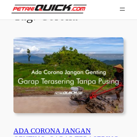
Skip
Tag:
Corona
to
content
ADA CORONA JANGAN