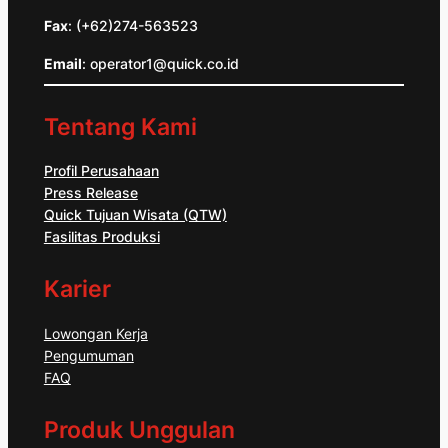
Fax
: (+62)274-563523
Email
: operator1@quick.co.id
Tentang Kami
Profil Perusahaan
Press Release
Quick Tujuan Wisata (QTW)
Fasilitas Produksi
Karier
Lowongan Kerja
Pengumuman
FAQ
Produk Unggulan