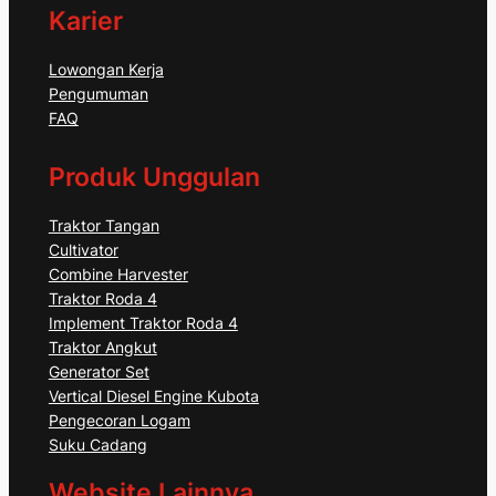
Karier
Lowongan Kerja
Pengumuman
FAQ
Produk Unggulan
Traktor Tangan
Cultivator
Combine Harvester
Traktor Roda 4
Implement Traktor Roda 4
Traktor Angkut
Generator Set
Vertical Diesel Engine Kubota
Pengecoran Logam
Suku Cadang
Website Lainnya