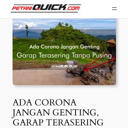
Skip
to
content
ADA CORONA
JANGAN GENTING,
GARAP TERASERING