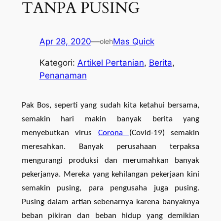
TANPA PUSING
Apr 28, 2020
—
Mas Quick
oleh
Kategori:
Artikel Pertanian
, 
Berita
, 
Penanaman
Pak Bos, seperti yang sudah kita ketahui bersama,
semakin hari makin banyak berita yang
menyebutkan virus
Corona
(Covid-19) semakin
meresahkan. Banyak perusahaan terpaksa
mengurangi produksi dan merumahkan banyak
pekerjanya. Mereka yang kehilangan pekerjaan kini
semakin pusing, para pengusaha juga pusing.
Pusing dalam artian sebenarnya karena banyaknya
beban pikiran dan beban hidup yang demikian