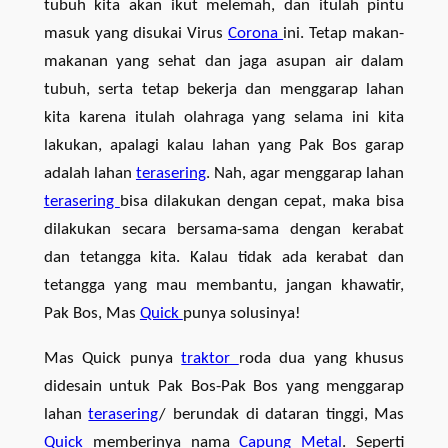
tubuh kita akan ikut melemah, dan itulah pintu
masuk yang disukai Virus
Corona
ini. Tetap makan-
makanan yang sehat dan jaga asupan air dalam
tubuh, serta tetap bekerja dan menggarap lahan
kita karena itulah olahraga yang selama ini kita
lakukan, apalagi kalau lahan yang Pak Bos garap
adalah lahan
terasering
. Nah, agar menggarap lahan
terasering
bisa dilakukan dengan cepat, maka bisa
dilakukan secara bersama-sama dengan kerabat
dan tetangga kita. Kalau tidak ada kerabat dan
tetangga yang mau membantu, jangan khawatir,
Pak Bos, Mas
Quick
punya solusinya!
Mas Quick punya
traktor
roda dua yang khusus
didesain untuk Pak Bos-Pak Bos yang menggarap
lahan
terasering
/ berundak di dataran tinggi, Mas
Quick
memberinya nama
Capung Metal
. Seperti