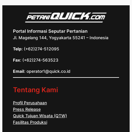
Portal Informasi Seputar Pertanian
Jl. Magelang 144, Yogyakarta 55241 – Indonesia
Telp
: (+62)274-512095
Fax
: (+62)274-563523
Email
: operator1@quick.co.id
Tentang Kami
Profil Perusahaan
Press Release
Quick Tujuan Wisata (QTW)
Fasilitas Produksi