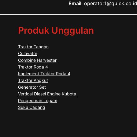
Email
: operator1@quick.co.i
Produk Unggulan
Traktor Tangan
Cultivator
Combine Harvester
Traktor Roda 4
Implement Traktor Roda 4
Traktor Angkut
Generator Set
Vertical Diesel Engine Kubota
Pengecoran Logam
Suku Cadang