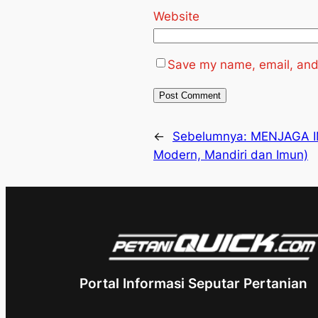
Website
Save my name, email, and 
←
Sebelumnya:
MENJAGA I
Modern, Mandiri dan Imun)
Portal Informasi Seputar Pertanian