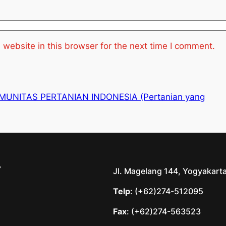
website in this browser for the next time I comment.
MUNITAS PERTANIAN INDONESIA (Pertanian yang
Jl. Magelang 144, Yogyakart
Telp
: (+62)274-512095
Fax
: (+62)274-563523