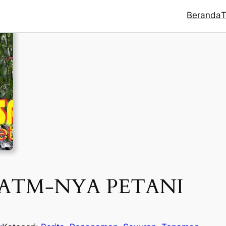
Beranda
T
 ATM-NYA PETANI