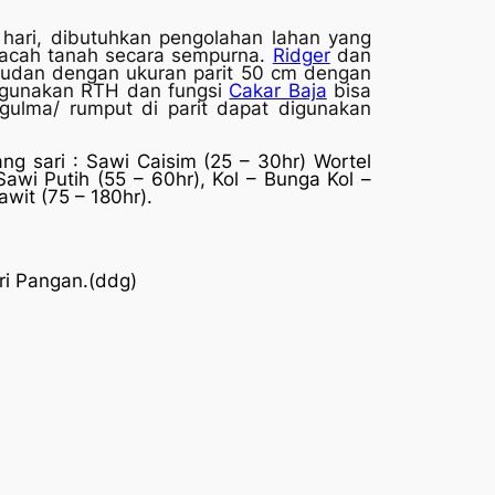
 hari, dibutuhkan pengolahan lahan yang
acah tanah secara sempurna.
Ridger
dan
udan dengan ukuran parit 50 cm dengan
nggunakan RTH dan fungsi
Cakar Baja
bisa
ulma/ rumput di parit dapat digunakan
g sari : Sawi Caisim (25 – 30hr) Wortel
awi Putih (55 – 60hr), Kol – Bunga Kol –
awit (75 – 180hr).
i Pangan.(ddg)