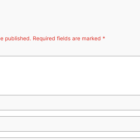
be published.
Required fields are marked
*