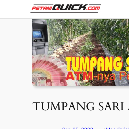
Skip
to
content
TUMPANG SARI