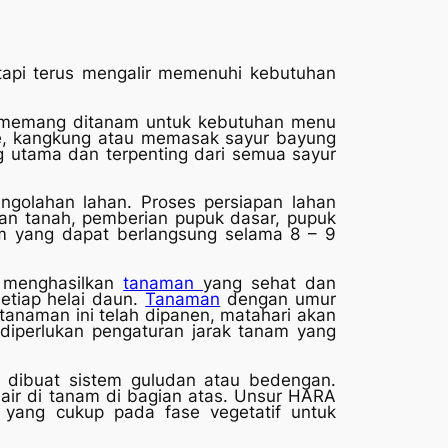
 tapi terus mengalir memenuhi kebutuhan
a memang ditanam untuk kebutuhan menu
pare, kangkung atau memasak sayur bayung
g utama dan terpenting dari semua sayur
ngolahan lahan. Proses persiapan lahan
ran tanah, pemberian pupuk dasar, pupuk
am yang dapat berlangsung selama 8 – 9
k menghasilkan
tanaman
yang sehat dan
etiap helai daun.
Tanaman
dengan umur
tanaman ini telah dipanen, matahari akan
 diperlukan pengaturan jarak tanam yang
dibuat sistem guludan atau bedengan.
air di tanam di bagian atas. Unsur HARA
) yang cukup pada fase vegetatif untuk