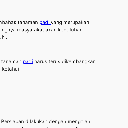
membahas tanaman
padi
yang merupakan
tungnya masyarakat akan kebutuhan
hi.
ya tanaman
padi
harus terus dikembangkan
 ketahui
 Persiapan dilakukan dengan mengolah