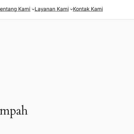
entang Kami
Layanan Kami
Kontak Kami
impah