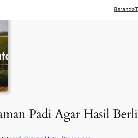
Beranda
T
man Padi Agar Hasil Berl