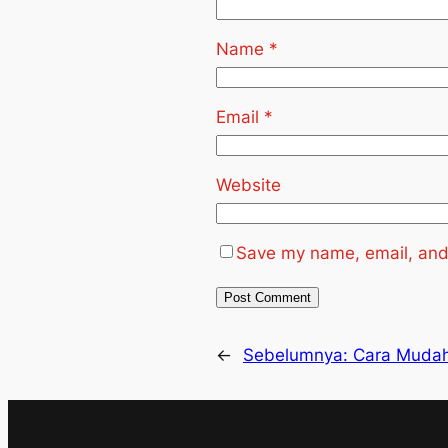
Name
*
Email
*
Website
Save my name, email, and 
←
Sebelumnya:
Cara Mudah