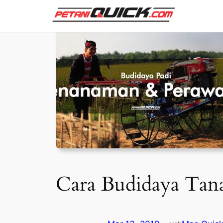
Skip
to
content
Cara Budidaya Tana