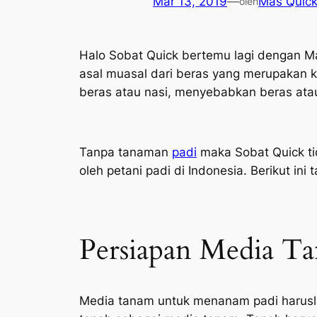
Mar 13, 2019
—
Mas Quic
oleh
Halo Sobat Quick bertemu lagi dengan 
asal muasal dari beras yang merupakan 
beras atau nasi, menyebabkan beras atau
Tanpa tanaman
padi
maka Sobat Quick ti
oleh petani padi di Indonesia. Berikut i
Persiapan Media T
Media tanam untuk menanam padi harusl