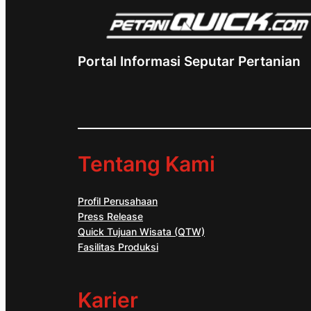
Portal Informasi Seputar Pertanian
Tentang Kami
Profil Perusahaan
Press Release
Quick Tujuan Wisata (QTW)
Fasilitas Produksi
Karier