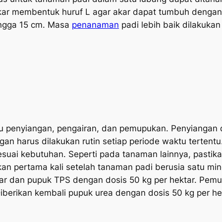
ar membentuk huruf L agar akar dapat tumbuh dengan
ingga 15 cm. Masa
penanaman
padi lebih baik dilakuka
itu penyiangan, pengairan, dan pemupukan. Penyiangan
n harus dilakukan rutin setiap periode waktu tertentu.
sesuai kebutuhan. Seperti pada tanaman lainnya, pastik
kan pertama kali setelah tanaman padi berusia satu mi
ar dan pupuk TPS dengan dosis 50 kg per hektar. Pemu
Diberikan kembali pupuk urea dengan dosis 50 kg per 