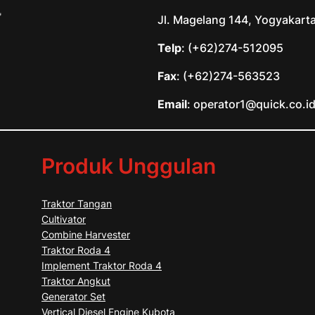
Jl. Magelang 144, Yogyakart
Telp
: (+62)274-512095
Fax
: (+62)274-563523
Email
: operator1@quick.co.i
Produk Unggulan
Traktor Tangan
Cultivator
Combine Harvester
Traktor Roda 4
Implement Traktor Roda 4
Traktor Angkut
Generator Set
Vertical Diesel Engine Kubota