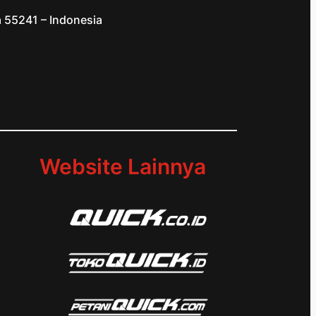
a 55241 – Indonesia
d
Website Lainnya