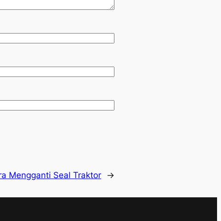
ra Mengganti Seal Traktor
→