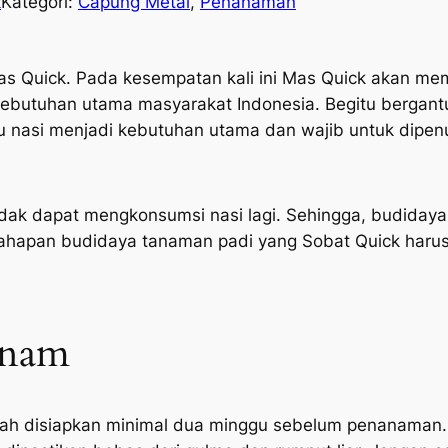
k
Kategori:
Capung Metal
, 
Penanaman
Mas Quick. Pada kesempatan kali ini Mas Quick akan 
kebutuhan utama masyarakat Indonesia. Begitu bergan
 nasi menjadi kebutuhan utama dan wajib untuk dipenu
dak dapat mengkonsumsi nasi lagi. Sehingga, budida
ni tahapan budidaya tanaman padi yang Sobat Quick harus
anam
ah disiapkan minimal dua minggu sebelum penanaman.