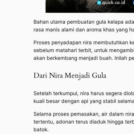
Bahan utama pembuatan gula kelapa adalah
rasa manis alami dan aroma khas yang h
Proses penyadapan nira membutuhkan ket
sebelum matahari terbit, untuk mengambil
akan berkembang menjadi buah. Inilah pe
Dari Nira Menjadi Gula
Setelah terkumpul, nira harus segera diol
kuali besar dengan api yang stabil selama
Selama proses pemasakan, air dalam nira
tertentu, adonan terus diaduk hingga ter
batok.