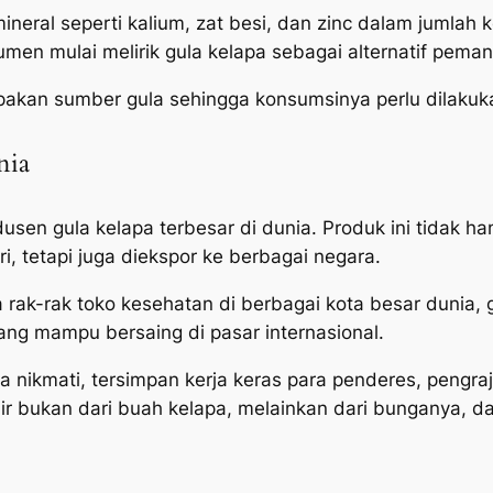
eral seperti kalium, zat besi, dan zinc dalam jumlah k
sumen mulai melirik gula kelapa sebagai alternatif peman
akan sumber gula sehingga konsumsinya perlu dilakukan
nia
dusen gula kelapa terbesar di dunia. Produk ini tidak
, tetapi juga diekspor ke berbagai negara.
 rak-rak toko kesehatan di berbagai kota besar dunia,
yang mampu bersaing di pasar internasional.
ta nikmati, tersimpan kerja keras para penderes, pengraj
hir bukan dari buah kelapa, melainkan dari bunganya, 