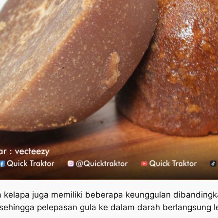
a kelapa juga memiliki beberapa keunggulan dibandingka
h, sehingga pelepasan gula ke dalam darah berlangsung l