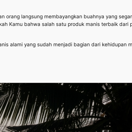
an orang langsung membayangkan buahnya yang segar,
h Kamu bahwa salah satu produk manis terbaik dari po
anis alami yang sudah menjadi bagian dari kehidupan m