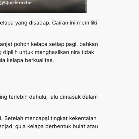
lapa yang disadap. Cairan ini memiliki
njat pohon kelapa setiap pagi, bahkan
dipilih untuk menghasilkan nira tidak
a kelapa berkualitas.
ing terlebih dahulu, lalu dimasak dalam
. Setelah mencapai tingkat kekentalan
enjadi gula kelapa berbentuk bulat atau