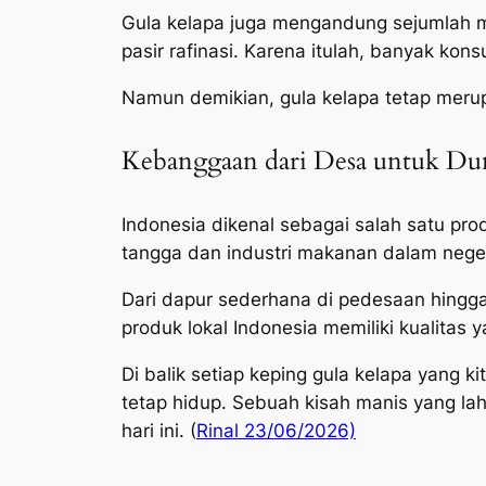
Gula kelapa juga mengandung sejumlah min
pasir rafinasi. Karena itulah, banyak kon
Namun demikian, gula kelapa tetap merup
Kebanggaan dari Desa untuk Du
Indonesia dikenal sebagai salah satu pro
tangga dan industri makanan dalam negeri
Dari dapur sederhana di pedesaan hingga
produk lokal Indonesia memiliki kualitas 
Di balik setiap keping gula kelapa yang ki
tetap hidup. Sebuah kisah manis yang la
hari ini. (
Rinal 23/06/2026)