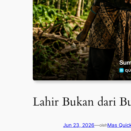
Lahir Bukan dari B
Jun 23, 2026
—
Mas Quic
oleh