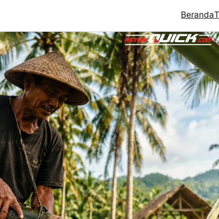
Beranda
T