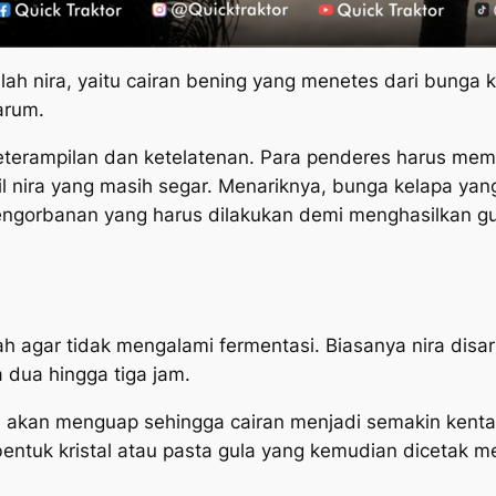
 nira, yaitu cairan bening yang menetes dari bunga ke
arum.
erampilan dan ketelatenan. Para penderes harus mema
 nira yang masih segar. Menariknya, bunga kelapa yang 
ngorbanan yang harus dilakukan demi menghasilkan gul
ah agar tidak mengalami fermentasi. Biasanya nira disar
 dua hingga tiga jam.
 akan menguap sehingga cairan menjadi semakin kental
bentuk kristal atau pasta gula yang kemudian dicetak m