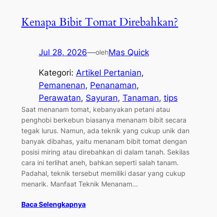
Kenapa Bibit Tomat Direbahkan?
Jul 28, 2026
—
Mas Quick
oleh
Kategori:
Artikel Pertanian
, 
Pemanenan
, 
Penanaman
, 
Perawatan
, 
Sayuran
, 
Tanaman
, 
tips
Saat menanam tomat, kebanyakan petani atau
penghobi berkebun biasanya menanam bibit secara
tegak lurus. Namun, ada teknik yang cukup unik dan
banyak dibahas, yaitu menanam bibit tomat dengan
posisi miring atau direbahkan di dalam tanah. Sekilas
cara ini terlihat aneh, bahkan seperti salah tanam.
Padahal, teknik tersebut memiliki dasar yang cukup
menarik. Manfaat Teknik Menanam…
Baca Selengkapnya