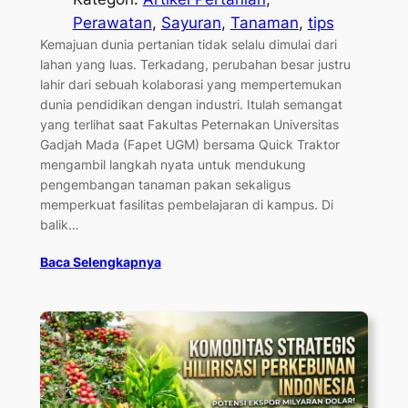
Perawatan
, 
Sayuran
, 
Tanaman
, 
tips
Kemajuan dunia pertanian tidak selalu dimulai dari
lahan yang luas. Terkadang, perubahan besar justru
lahir dari sebuah kolaborasi yang mempertemukan
dunia pendidikan dengan industri. Itulah semangat
yang terlihat saat Fakultas Peternakan Universitas
Gadjah Mada (Fapet UGM) bersama Quick Traktor
mengambil langkah nyata untuk mendukung
pengembangan tanaman pakan sekaligus
memperkuat fasilitas pembelajaran di kampus. Di
balik…
Baca Selengkapnya