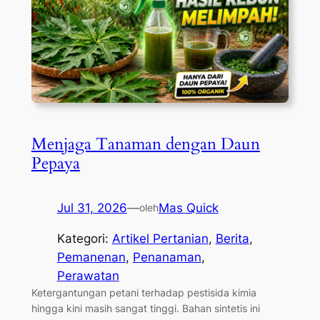
Menjaga Tanaman dengan Daun
Pepaya
Jul 31, 2026
—
Mas Quick
oleh
Kategori:
Artikel Pertanian
, 
Berita
, 
Pemanenan
, 
Penanaman
, 
Perawatan
Ketergantungan petani terhadap pestisida kimia
hingga kini masih sangat tinggi. Bahan sintetis ini