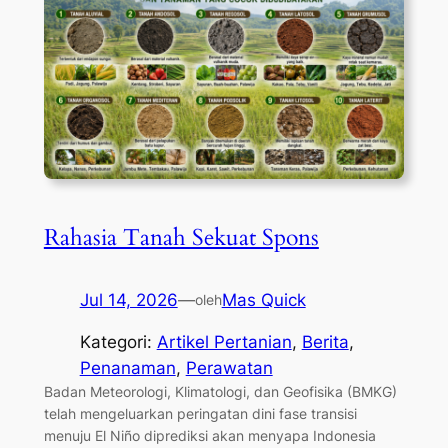
Rahasia Tanah Sekuat Spons
Jul 14, 2026
—
Mas Quick
oleh
Kategori:
Artikel Pertanian
, 
Berita
, 
Penanaman
, 
Perawatan
Badan Meteorologi, Klimatologi, dan Geofisika (BMKG)
telah mengeluarkan peringatan dini fase transisi
menuju El Niño diprediksi akan menyapa Indonesia