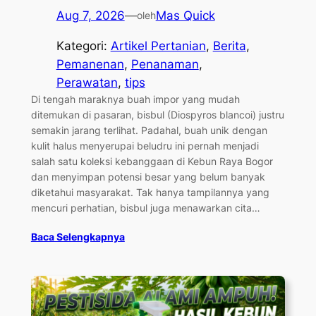
Aug 7, 2026
—
Mas Quick
oleh
Kategori:
Artikel Pertanian
, 
Berita
, 
Pemanenan
, 
Penanaman
, 
Perawatan
, 
tips
Di tengah maraknya buah impor yang mudah
ditemukan di pasaran, bisbul (Diospyros blancoi) justru
semakin jarang terlihat. Padahal, buah unik dengan
kulit halus menyerupai beludru ini pernah menjadi
salah satu koleksi kebanggaan di Kebun Raya Bogor
dan menyimpan potensi besar yang belum banyak
diketahui masyarakat. Tak hanya tampilannya yang
mencuri perhatian, bisbul juga menawarkan cita…
Baca Selengkapnya