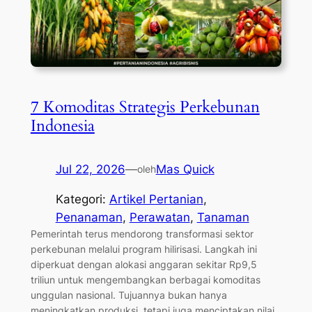
7 Komoditas Strategis Perkebunan
Indonesia
Jul 22, 2026
—
Mas Quick
oleh
Kategori:
Artikel Pertanian
, 
Penanaman
, 
Perawatan
, 
Tanaman
Pemerintah terus mendorong transformasi sektor
perkebunan melalui program hilirisasi. Langkah ini
diperkuat dengan alokasi anggaran sekitar Rp9,5
triliun untuk mengembangkan berbagai komoditas
unggulan nasional. Tujuannya bukan hanya
meningkatkan produksi, tetapi juga menciptakan nilai