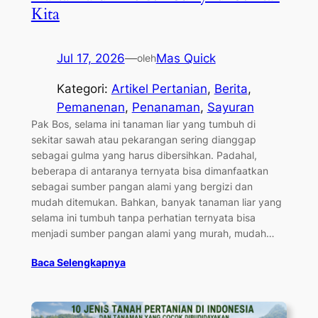
Kita
Jul 17, 2026
—
Mas Quick
oleh
Kategori:
Artikel Pertanian
, 
Berita
, 
Pemanenan
, 
Penanaman
, 
Sayuran
Pak Bos, selama ini tanaman liar yang tumbuh di
sekitar sawah atau pekarangan sering dianggap
sebagai gulma yang harus dibersihkan. Padahal,
beberapa di antaranya ternyata bisa dimanfaatkan
sebagai sumber pangan alami yang bergizi dan
mudah ditemukan. Bahkan, banyak tanaman liar yang
selama ini tumbuh tanpa perhatian ternyata bisa
menjadi sumber pangan alami yang murah, mudah…
Baca Selengkapnya