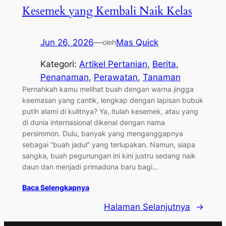
Kesemek yang Kembali Naik Kelas
Jun 26, 2026
—
Mas Quick
oleh
Kategori:
Artikel Pertanian
, 
Berita
, 
Penanaman
, 
Perawatan
, 
Tanaman
Pernahkah kamu melihat buah dengan warna jingga
keemasan yang cantik, lengkap dengan lapisan bubuk
putih alami di kulitnya? Ya, itulah kesemek, atau yang
di dunia internasional dikenal dengan nama
persimmon. Dulu, banyak yang menganggapnya
sebagai “buah jadul” yang terlupakan. Namun, siapa
sangka, buah pegunungan ini kini justru sedang naik
daun dan menjadi primadona baru bagi…
Baca Selengkapnya
Halaman Selanjutnya
→