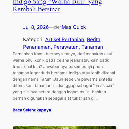
Indigo Sang “Warna Biru” yang
Kembali Bersinar
Jul 8, 2026
—
Mas Quick
oleh
Kategori:
Artikel Pertanian
, 
Berita
, 
Penanaman
, 
Perawatan
, 
Tanaman
Pernahkah Kamu bertanya-tanya, dari manakah asal
warna biru ikonik pada celana jeans atau kain batik
tradisional kita? Jawabannya tersembunyi pada
tanaman legendaris bernama Indigo atau lebih dikenal
dengan nama Tarum. Jauh sebelum pewarna sintetis
ditemukan, tanaman ini dianggap sebagai “emas cair”
yang nilainya setara dengan logam mulia, bahkan
pernah digunakan sebagai alat tukar sah di…
Baca Selengkapnya