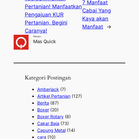
7 Manfaat
Pertanian! Manfaatkan
Cabai Yang
Pengajuan KUR
Kaya akan
Pertanian, Begini
Manfaat
→
Caranya!
Penulis:
Mas Quick
Kategori Postingan
Amberjack
(7)
Artikel Pertanian
(127)
Berita
(87)
Boxer
(20)
Boxer Rotary
(8)
Cakar Baja
(73)
Capung Metal
(14)
cara
(10)