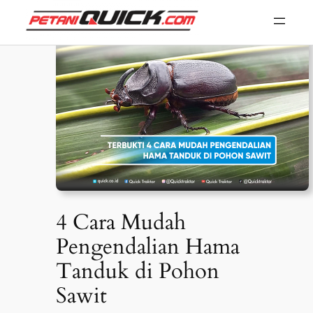
Skip
to
content
4 Cara Mudah
Pengendalian Hama
Tanduk di Pohon
Sawit