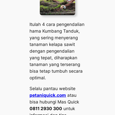
Itulah 4 cara pengendalian
hama Kumbang Tanduk,
yang sering menyerang
tanaman kelapa sawit
dengan pengendalian
yang tepat, diharapkan
tanaman yang terserang
bisa tetap tumbuh secara
optimal.
Selalu pantau website
petaniquick.com
atau
bisa hubungi Mas Quick
0811 2930 300
untuk