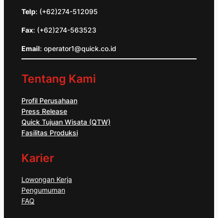
Telp
: (+62)274-512095
Fax
: (+62)274-563523
Email
: operator1@quick.co.id
Tentang Kami
Profil Perusahaan
Press Release
Quick Tujuan Wisata (QTW)
Fasilitas Produksi
Karier
Lowongan Kerja
Pengumuman
FAQ