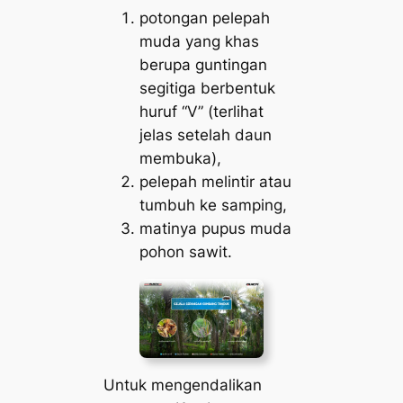
potongan pelepah
muda yang khas
berupa guntingan
segitiga berbentuk
huruf “V” (terlihat
jelas setelah daun
membuka),
pelepah melintir atau
tumbuh ke samping,
matinya pupus muda
pohon sawit.
Untuk mengendalikan