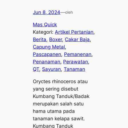
Jun 8, 2024
—
oleh
Mas Quick
Kategori:
Artikel Pertanian
, 
Berita
, 
Boxer
, 
Cakar Baja
, 
Capung Metal
, 
Pascapanen
, 
Pemanenan
, 
Penanaman
, 
Perawatan
, 
QT
, 
Sayuran
, 
Tanaman
Oryctes rhinoceros
atau
yang sering disebut
Kumbang Tanduk/Badak
merupakan salah satu
hama utama pada
tanaman kelapa sawit.
Kumbang Tanduk