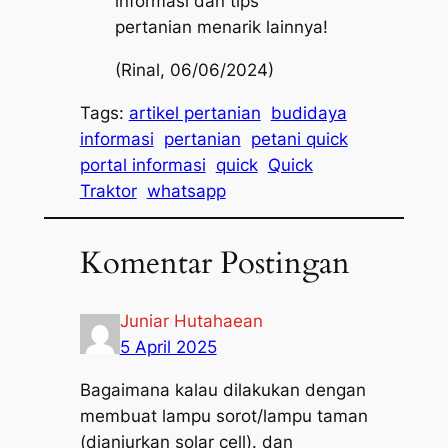
informasi dan tips
pertanian menarik lainnya!
(Rinal, 06/06/2024)
Tags:
artikel pertanian
budidaya
informasi
pertanian
petani quick
portal informasi
quick
Quick
Traktor
whatsapp
Komentar Postingan
Juniar Hutahaean
5 April 2025
Bagaimana kalau dilakukan dengan
membuat lampu sorot/lampu taman
(dianjurkan solar cell). dan